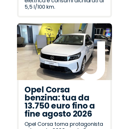
elettrica e consumi dichiarati di
5,5 l/100 km.
Opel Corsa
benzina: tua da
13.750 euro fino a
fine agosto 2026
Opel Corsa torna protagonista