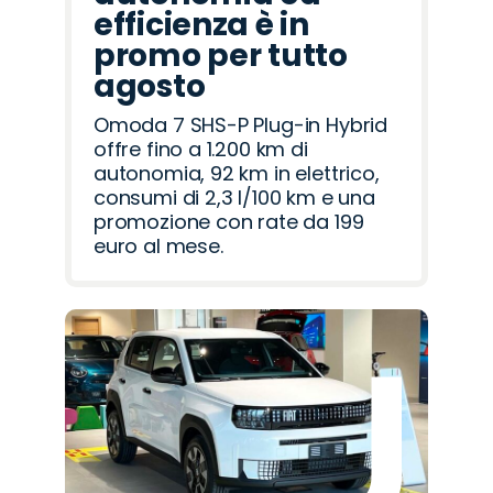
efficienza è in
promo per tutto
agosto
Omoda 7 SHS-P Plug-in Hybrid
offre fino a 1.200 km di
autonomia, 92 km in elettrico,
consumi di 2,3 l/100 km e una
promozione con rate da 199
euro al mese.