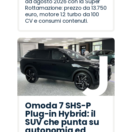
ad agosto 2026 con la Super
Rottamazione: prezzo da 13.750
euro, motore 1.2 turbo da 100
CV e consumi contenuti.
Omoda 7 SHS-P
Plug-in Hybrid: il
SUV che punta su
autonomia ed