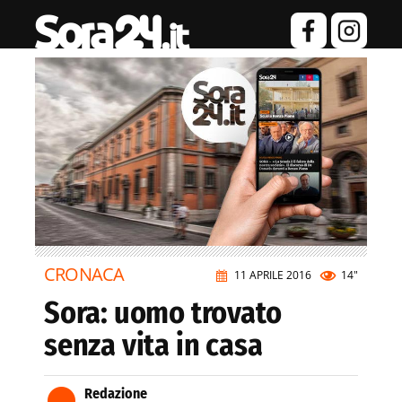
CRONACA
11 APRILE 2016
14"
Sora: uomo trovato
senza vita in casa
Redazione