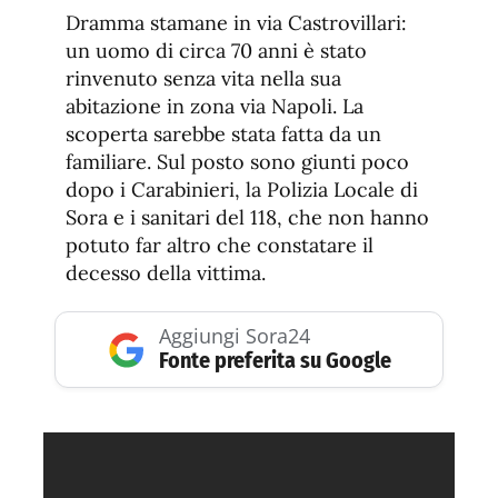
de
fuente.
Dramma stamane in via Castrovillari:
de
fuente
un uomo di circa 70 anni è stato
fuente.
rinvenuto senza vita nella sua
abitazione in zona via Napoli. La
scoperta sarebbe stata fatta da un
familiare. Sul posto sono giunti poco
dopo i Carabinieri, la Polizia Locale di
Sora e i sanitari del 118, che non hanno
potuto far altro che constatare il
decesso della vittima.
Aggiungi Sora24
Fonte preferita su Google