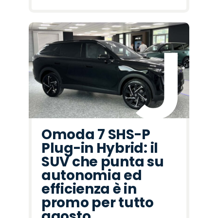
Omoda 7 SHS-P
Plug-in Hybrid: il
SUV che punta su
autonomia ed
efficienza è in
promo per tutto
agosto