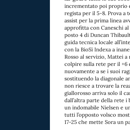
incrementato poi proprio d
regista per il 5-8. Prova a
assist per la prima linea a
approfitta con Caneschi al r
posto 4 di Duncan Thibault,
guida tecnica locale all’int
con la BioSì Indexa a inane
Rosso al servizio, Mattei 
colpire sulla rete per il +6
nuovamente a se i suoi raga
sostituendo la diagonale 
non riesce a trovare la rea
giallorosso arriva solo il 
dall’altra parte della rete 
un indomabile Nielsen e un 
tutti l’opposto volsco most
17-25 che mette Sora un pa