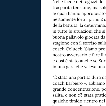
Nelle facce dei ragazzi de
trasparita tensione, ma sol
le quali hanno approcciat
nettamente loro i primi 2 set
della battuta, la determinaz
in tutte le situazioni che 
buona pallavolo giocata da 
stagione con il sorriso sull
coach Colucci: “Siamo pront
nostro avversario e fare il
e così è stato anche se Sor
in una gara che valeva una 
“È stata una partita dura 
coach Barbiero -, abbiamo 
grande concentrazione, poi
salita, e non c’è stata pra
qualche timido rientro nel 