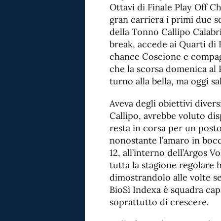
Ottavi di Finale Play Off C
gran carriera i primi due s
della Tonno Callipo Calabri
break, accede ai Quarti di 
chance Coscione e compagn
che la scorsa domenica al P
turno alla bella, ma oggi s
Aveva degli obiettivi divers
Callipo, avrebbe voluto dis
resta in corsa per un post
nonostante l’amaro in bocc
12, all’interno dell’Argos 
tutta la stagione regolare 
dimostrandolo alle volte se
BioSì Indexa è squadra capa
soprattutto di crescere.