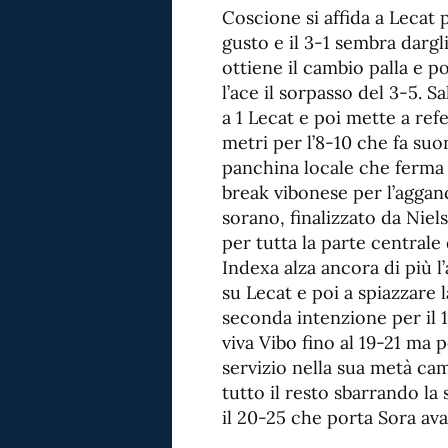
Coscione si affida a Lecat 
gusto e il 3-1 sembra dargl
ottiene il cambio palla e p
l’ace il sorpasso del 3-5. 
a 1 Lecat e poi mette a ref
metri per l’8-10 che fa suo
panchina locale che ferma il
break vibonese per l’aggan
sorano, finalizzato da Niels
per tutta la parte centrale d
Indexa alza ancora di più 
su Lecat e poi a spiazzare l
seconda intenzione per il 1
viva Vibo fino al 19-21 ma p
servizio nella sua metà cam
tutto il resto sbarrando la
il 20-25 che porta Sora ava