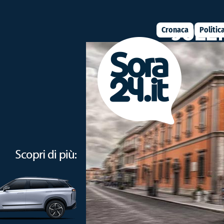
Cronaca
Politic