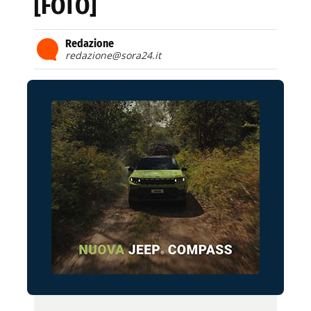
[FOTO]
Redazione
redazione@sora24.it