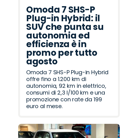
Omoda 7 SHS-P
Plug-in Hybrid: il
SUV che punta su
autonomia ed
efficienza è in
promo per tutto
agosto
Omoda 7 SHS-P Plug-in Hybrid
offre fino a 1.200 km di
autonomia, 92 km in elettrico,
consumi di 2,3 l/100 km e una
promozione con rate da 199
euro al mese.