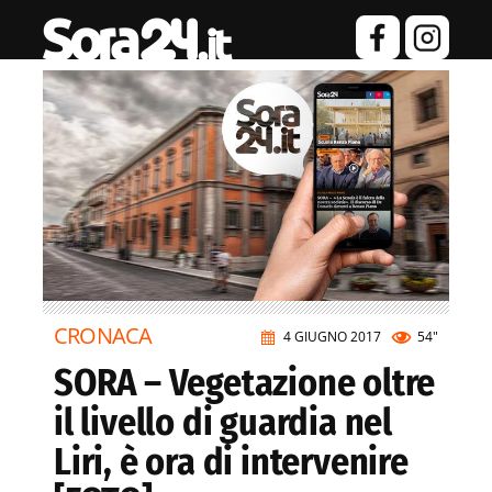
CRONACA
4 GIUGNO 2017
54"
SORA – Vegetazione oltre
il livello di guardia nel
Liri, è ora di intervenire