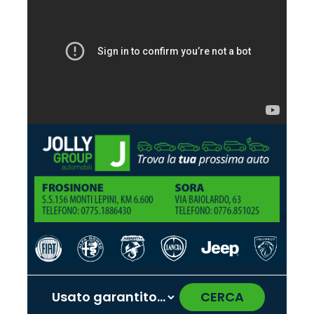
CERCA