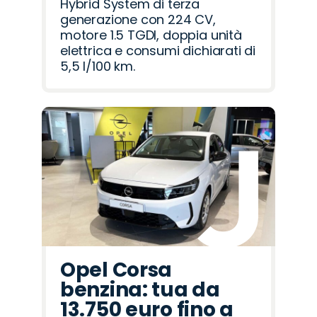
Hybrid System di terza
generazione con 224 CV,
motore 1.5 TGDI, doppia unità
elettrica e consumi dichiarati di
5,5 l/100 km.
Opel Corsa
benzina: tua da
13.750 euro fino a