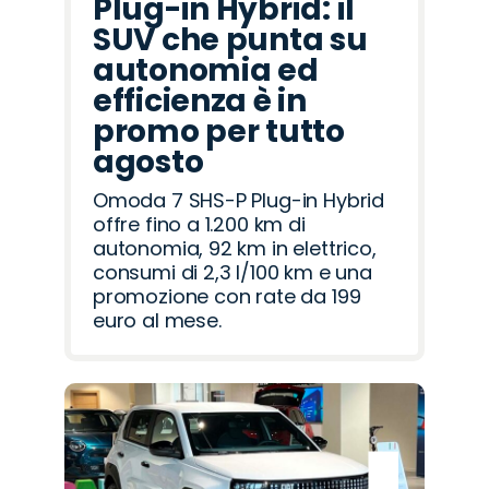
Plug-in Hybrid: il
SUV che punta su
autonomia ed
efficienza è in
promo per tutto
agosto
Omoda 7 SHS-P Plug-in Hybrid
offre fino a 1.200 km di
autonomia, 92 km in elettrico,
consumi di 2,3 l/100 km e una
promozione con rate da 199
euro al mese.