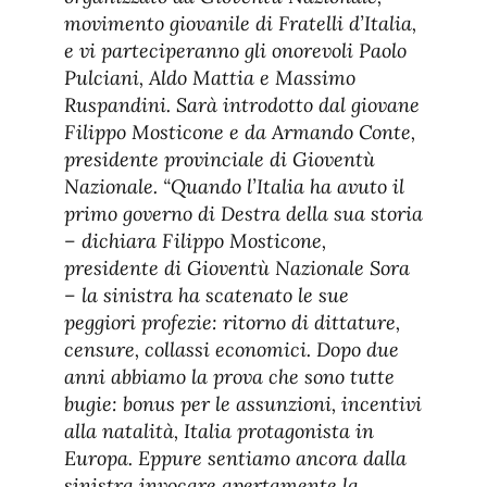
movimento giovanile di Fratelli d’Italia,
e vi parteciperanno gli onorevoli Paolo
Pulciani, Aldo Mattia e Massimo
Ruspandini. Sarà introdotto dal giovane
Filippo Mosticone e da Armando Conte,
presidente provinciale di Gioventù
Nazionale. “Quando l’Italia ha avuto il
primo governo di Destra della sua storia
– dichiara Filippo Mosticone,
presidente di Gioventù Nazionale Sora
– la sinistra ha scatenato le sue
peggiori profezie: ritorno di dittature,
censure, collassi economici. Dopo due
anni abbiamo la prova che sono tutte
bugie: bonus per le assunzioni, incentivi
alla natalità, Italia protagonista in
Europa. Eppure sentiamo ancora dalla
sinistra invocare apertamente la