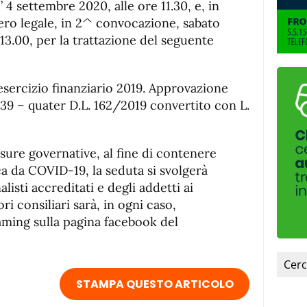
 settembre 2020, alle ore 11.30, e, in
ro legale, in 2^ convocazione, sabato
13.00, per la trattazione del seguente
sercizio finanziario 2019. Approvazione
. 39 – quater D.L. 162/2019 convertito con L.
sure governative, al fine di contenere
ca da COVID-19, la seduta si svolgerà
alisti accreditati e degli addetti ai
ori consiliari sarà, in ogni caso,
eaming sulla pagina facebook del
STAMPA QUESTO ARTICOLO