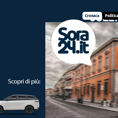
Cronaca
Politic