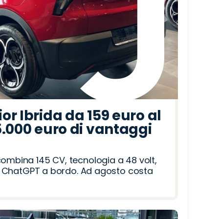
r Ibrida da 159 euro al
5.000 euro di vantaggi
combina 145 CV, tecnologia a 48 volt,
i e ChatGPT a bordo. Ad agosto costa