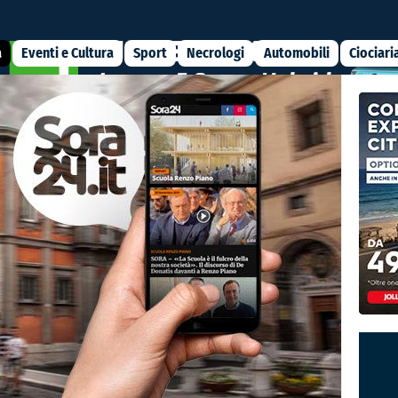
a
Eventi e Cultura
Sport
Necrologi
Automobili
Ciociari