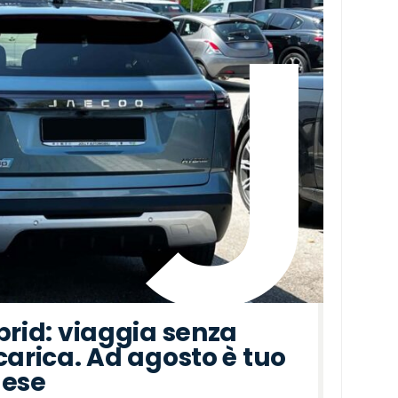
brid: viaggia senza
carica. Ad agosto è tuo
mese