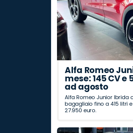
Alfa Romeo Junio
mese: 145 CV e 
ad agosto
Alfa Romeo Junior Ibrida 
bagagliaio fino a 415 litr
27.950 euro.