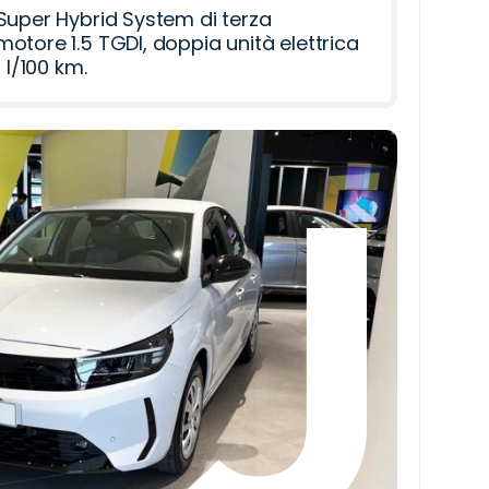
Super Hybrid System di terza
otore 1.5 TGDI, doppia unità elettrica
 l/100 km.