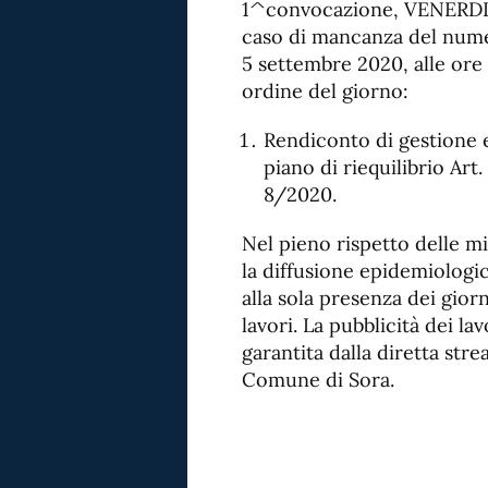
1^convocazione, VENERDI’ 4
caso di mancanza del nume
5 settembre 2020, alle ore 
ordine del giorno:
Rendiconto di gestione e
piano di riequilibrio Art
8/2020.
Nel pieno rispetto delle mi
la diffusione epidemiologi
alla sola presenza dei giorn
lavori. La pubblicità dei lav
garantita dalla diretta str
Comune di Sora.