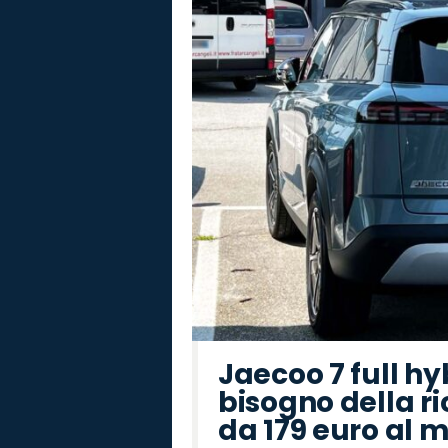
Jaecoo 7 full hy
bisogno della ri
da 179 euro al 