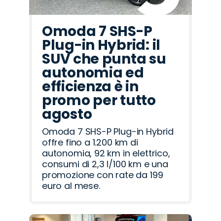
Omoda 7 SHS-P
Plug-in Hybrid: il
SUV che punta su
autonomia ed
efficienza è in
promo per tutto
agosto
Omoda 7 SHS-P Plug-in Hybrid
offre fino a 1.200 km di
autonomia, 92 km in elettrico,
consumi di 2,3 l/100 km e una
promozione con rate da 199
euro al mese.