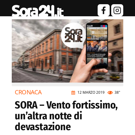
CRONACA
12 MARZO 2019
38"
SORA – Vento fortissimo,
un’altra notte di
devastazione