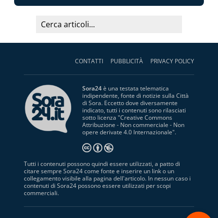
CONTATTI
PUBBLICITÀ
PRIVACY POLICY
Sora24
è una testata telematica
indipendente, fonte di notizie sulla Città
di Sora. Eccetto dove diversamente
indicato, tutti i contenuti sono rilasciati
sotto licenza "
Creative Commons
Attribuzione - Non commerciale - Non
opere derivate 4.0 Internazionale
".
Tutti i contenuti possono quindi essere utilizzati, a patto di
citare sempre Sora24 come fonte e inserire un link o un
collegamento visibile alla pagina dell'articolo. In nessun caso i
contenuti di Sora24 possono essere utilizzati per scopi
commerciali.
S