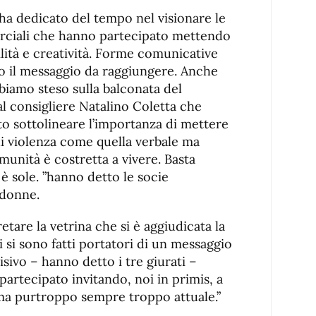
 ha dedicato del tempo nel visionare le
erciali che hanno partecipato mettendo
lità e creatività. Forme comunicative
o il messaggio da raggiungere. Anche
biamo steso sulla balconata del
l consigliere Natalino Coletta che
o sottolineare l’importanza di mettere
di violenza come quella verbale ma
unità è costretta a vivere. Basta
i è sole. ”hanno detto le socie
 donne.
tare la vetrina che si è aggiudicata la
 si sono fatti portatori di un messaggio
isivo – hanno detto i tre giurati –
artecipato invitando, noi in primis, a
ema purtroppo sempre troppo attuale.”