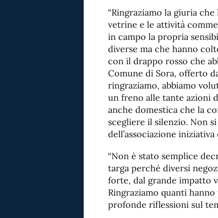
“Ringraziamo la giuria che
vetrine e le attività comm
in campo la propria sensibi
diverse ma che hanno colt
con il drappo rosso che ab
Comune di Sora, offerto da
ringraziamo, abbiamo volut
un freno alle tante azioni 
anche domestica che la com
scegliere il silenzio. Non s
dell’associazione iniziativa
“Non è stato semplice decre
targa perché diversi negozi
forte, dal grande impatto v
Ringraziamo quanti hanno p
profonde riflessioni sul t