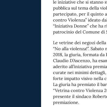
le iniziative che si stanno 
pubblica sul tema della vi
partecipato, per il quinto
contro Violenza” ideato dal
“Iniziativa Donne” che ha 
patrocinio del Comune di 
Le vetrine dei negozi della 
“No alla violenza!”. Sabato 
2018, la giuria, formata d
Claudio D’Ascenzo, ha esam
aderito all’iniziativa premia
curate nei minimi dettagli,
forte impatto visivo nella c
La giuria ha premiato il ba
“Vetrina contro Violenza 2
presente il sindaco Rober
premiazione.