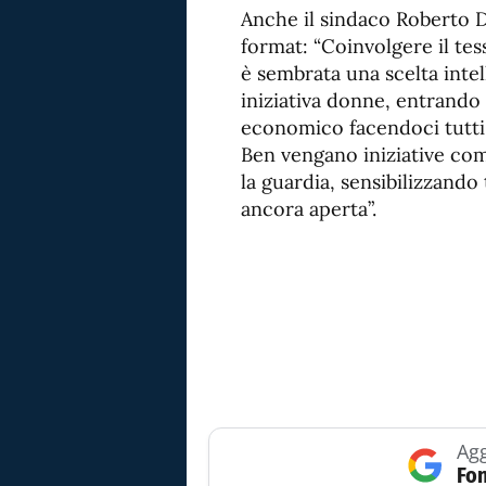
Anche il sindaco Roberto D
format: “Coinvolgere il tes
è sembrata una scelta intel
iniziativa donne, entrando 
economico facendoci tutti
Ben vengano iniziative com
la guardia, sensibilizzando t
ancora aperta”.
Agg
Fon