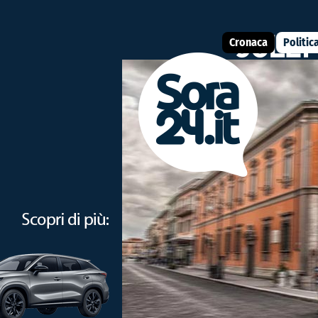
Cronaca
Politic