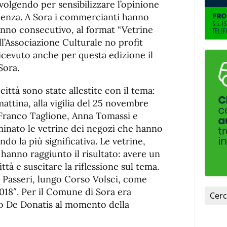
svolgendo per sensibilizzare l’opinione
olenza. A Sora i commercianti hanno
 anno consecutivo, al format “Vetrine
l’Associazione Culturale no profit
ricevuto anche per questa edizione il
Sora.
città sono state allestite con il tema:
mattina, alla vigilia del 25 novembre
a Franco Taglione, Anna Tomassi e
inato le vetrine dei negozi che hanno
ndo la più significativa. Le vetrine,
 hanno raggiunto il risultato: avere un
ittà e suscitare la riflessione sul tema.
r Passeri, lungo Corso Volsci, come
018″. Per il Comune di Sora era
to De Donatis al momento della