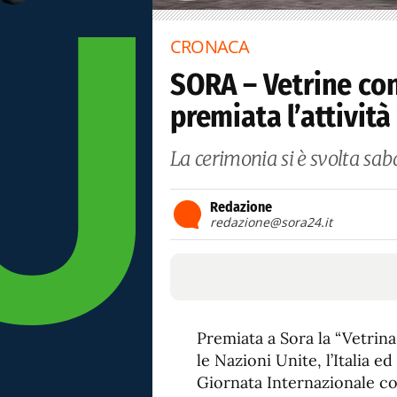
CRONACA
SORA – Vetrine con
premiata l’attività
La cerimonia si è svolta sa
Redazione
redazione@sora24.it
Premiata a Sora la “Vetrin
le Nazioni Unite, l’Italia
Giornata Internazionale co