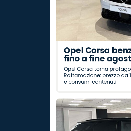
Opel Corsa benz
fino a fine agos
Opel Corsa torna protago
Rottamazione: prezzo da 1
e consumi contenuti.