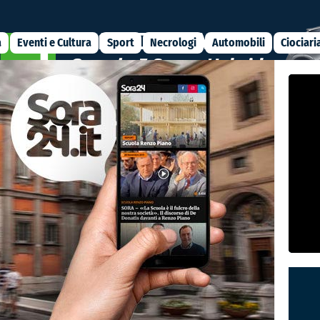
a
Eventi e Cultura
Sport
Necrologi
Automobili
Ciociari