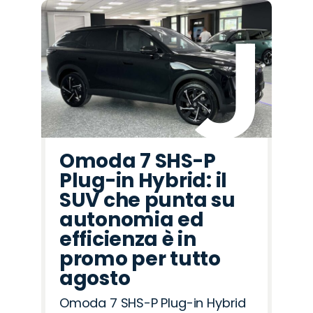
Omoda 7 SHS-P
Plug-in Hybrid: il
SUV che punta su
autonomia ed
efficienza è in
promo per tutto
agosto
Omoda 7 SHS-P Plug-in Hybrid