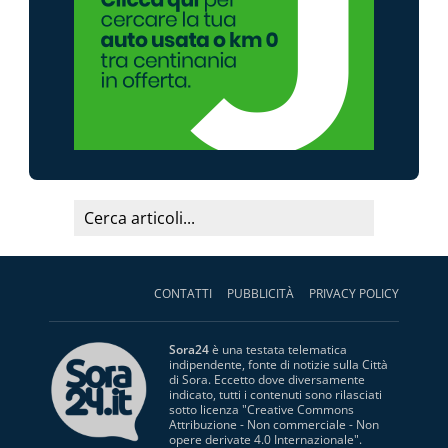
CONTATTI
PUBBLICITÀ
PRIVACY POLICY
Sora24
è una testata telematica
indipendente, fonte di notizie sulla Città
di Sora. Eccetto dove diversamente
indicato, tutti i contenuti sono rilasciati
sotto licenza "
Creative Commons
Attribuzione - Non commerciale - Non
opere derivate 4.0 Internazionale
".