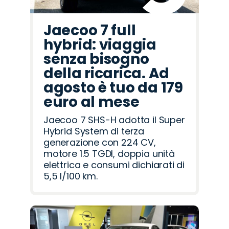
Jaecoo 7 full
hybrid: viaggia
senza bisogno
della ricarica. Ad
agosto è tuo da 179
euro al mese
Jaecoo 7 SHS-H adotta il Super
Hybrid System di terza
generazione con 224 CV,
motore 1.5 TGDI, doppia unità
elettrica e consumi dichiarati di
5,5 l/100 km.