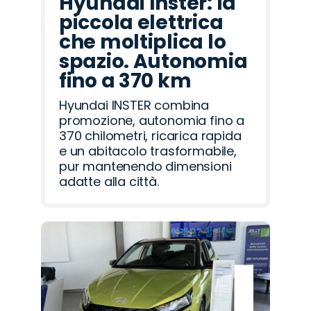
Hyundai Inster: la
piccola elettrica
che moltiplica lo
spazio. Autonomia
fino a 370 km
Hyundai INSTER combina
promozione, autonomia fino a
370 chilometri, ricarica rapida
e un abitacolo trasformabile,
pur mantenendo dimensioni
adatte alla città.