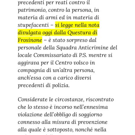
precedenti per reati contro il
patrimonio, contro la persona, in
materia di armi ed in materia di
stupefacenti –
si legge nella nota
divulgata oggi dalla Questura di
Frosinone
– è stato sorpreso dal
personale della Squadra Anticrimine del
locale Commissariato di P.S. mentre si
aggirava per il Centro volsco in
compagnia di un’altra persona,
anch’essa con a carico diversi
precedenti di polizia.
Considerate le circostanze, riscontrato
che lo stesso è incorso nell’ennesima
violazione dell’obbligo di soggiorno
connesso alla misura di prevenzione
alla quale è sottoposto, nonché nella