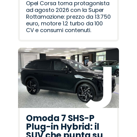
Opel Corsa torna protagonista
ad agosto 2026 con la Super
Rottamazione: prezzo da 13.750
euro, motore 1.2 turbo da 100
CV e consumi contenuti.
Omoda 7 SHS-P
Plug-in Hybrid: il
SUV che punta su