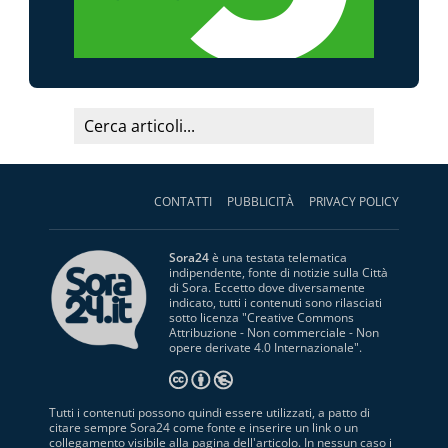
CONTATTI
PUBBLICITÀ
PRIVACY POLICY
Sora24
è una testata telematica
indipendente, fonte di notizie sulla Città
di Sora. Eccetto dove diversamente
indicato, tutti i contenuti sono rilasciati
sotto licenza "
Creative Commons
Attribuzione - Non commerciale - Non
opere derivate 4.0 Internazionale
".
Tutti i contenuti possono quindi essere utilizzati, a patto di
citare sempre Sora24 come fonte e inserire un link o un
collegamento visibile alla pagina dell'articolo. In nessun caso i