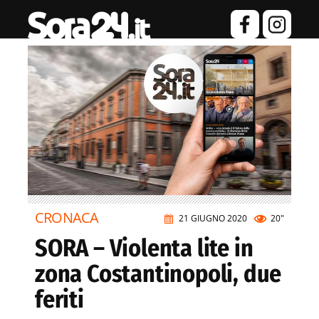
CRONACA
21 GIUGNO 2020
20"
SORA – Violenta lite in
zona Costantinopoli, due
feriti