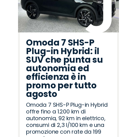
Omoda 7 SHS-P
Plug-in Hybrid: il
SUV che punta su
autonomia ed
efficienza è in
promo per tutto
agosto
Omoda 7 SHS-P Plug-in Hybrid
offre fino a 1.200 km di
autonomia, 92 km in elettrico,
consumi di 2,3 l/100 km e una
promozione con rate da 199