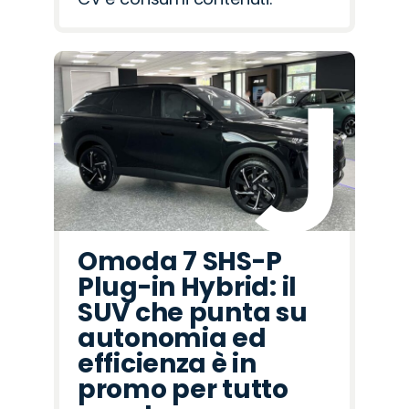
Omoda 7 SHS-P
Plug-in Hybrid: il
SUV che punta su
autonomia ed
efficienza è in
promo per tutto