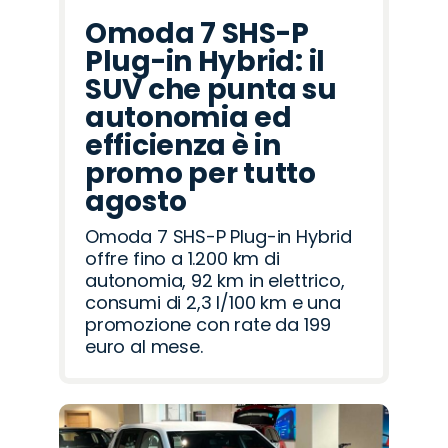
Omoda 7 SHS-P
Plug-in Hybrid: il
SUV che punta su
autonomia ed
efficienza è in
promo per tutto
agosto
Omoda 7 SHS-P Plug-in Hybrid
offre fino a 1.200 km di
autonomia, 92 km in elettrico,
consumi di 2,3 l/100 km e una
promozione con rate da 199
euro al mese.