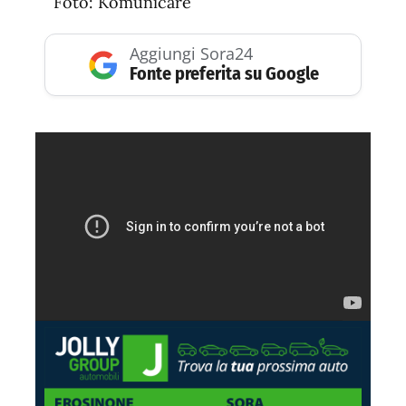
Foto: Komunicare
Aggiungi Sora24
Fonte preferita su Google