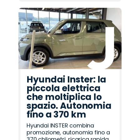
Hyundai Inster: la
piccola elettrica
che moltiplica lo
spazio. Autonomia
fino a 370 km
Hyundai INSTER combina
promozione, autonomia fino a
370 chilometri, ricarica rapida