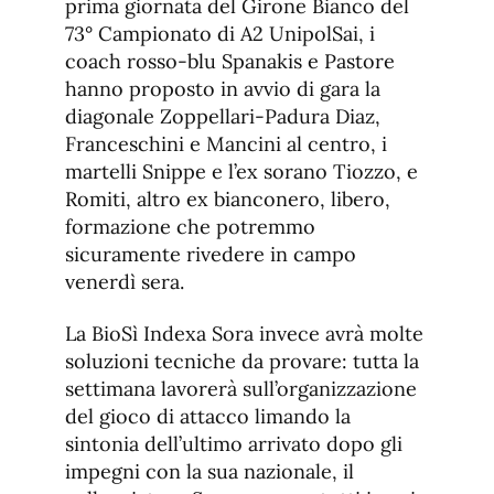
prima giornata del Girone Bianco del
73° Campionato di A2 UnipolSai, i
coach rosso-blu Spanakis e Pastore
hanno proposto in avvio di gara la
diagonale Zoppellari-Padura Diaz,
Franceschini e Mancini al centro, i
martelli Snippe e l’ex sorano Tiozzo, e
Romiti, altro ex bianconero, libero,
formazione che potremmo
sicuramente rivedere in campo
venerdì sera.
La BioSì Indexa Sora invece avrà molte
soluzioni tecniche da provare: tutta la
settimana lavorerà sull’organizzazione
del gioco di attacco limando la
sintonia dell’ultimo arrivato dopo gli
impegni con la sua nazionale, il