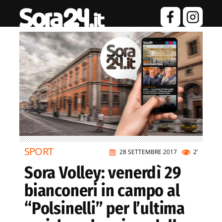
SPORT
28 SETTEMBRE 2017
2’
Sora Volley: venerdì 29
bianconeri in campo al
“Polsinelli” per l’ultima