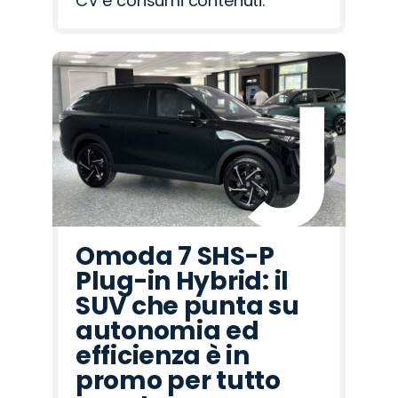
CV e consumi contenuti.
Omoda 7 SHS-P
Plug-in Hybrid: il
SUV che punta su
autonomia ed
efficienza è in
promo per tutto