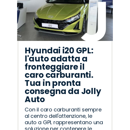
Hyundai i20 GPL:
l'auto adatta a
fronteggiare il
caro carburanti.
Tua in pronta
consegna da Jolly
Auto
Con il caro carburanti sempre
al centro dell'attenzione, le
auto a GPL rappresentano una
soluzione per contenere le