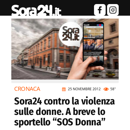
CRONACA
25 NOVEMBRE 2012
58"
Sora24 contro la violenza
sulle donne. A breve lo
sportello “SOS Donna”