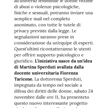
all’universo femminile le donne vittime
di abusi o violenze psicologiche,
fisiche e sessuali, potranno inviare una
semplice mail nel completo
anonimato, con tutte le tutele di
privacy previste dalla legge. Le
segnalazioni saranno prese in
considerazione da un’equipe di esperti.
Quest’ultimi ricontatteranno le utenti
per offrire supporto psicologico e
giuridico.
L’iniziativa nasce da un’idea
di Martina Sperduti avallata dalla
docente universitaria Fiorenza
Taricone.
La dottoressa Sperduti,
impegnata da tempo nel sociale a
difesa dei diritti delle donne, sabato 24
novembre dalle ore 11, ha presenteto
questo nuovo interessante progetto