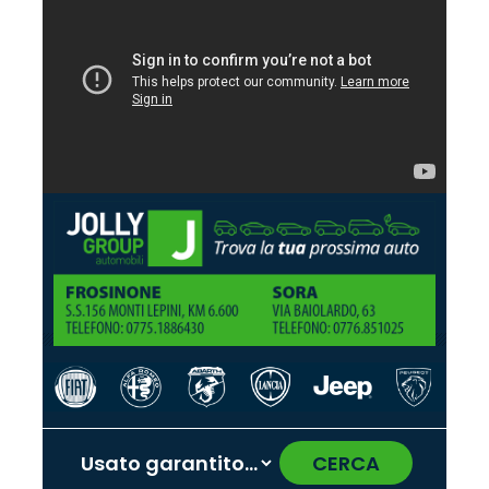
CERCA