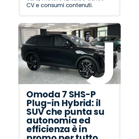
CV e consumi contenuti.
Omoda 7 SHS-P
Plug-in Hybrid: il
SUV che punta su
autonomia ed
efficienza è in
promo per tutto