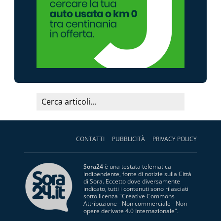
CONTATTI
PUBBLICITÀ
PRIVACY POLICY
Sora24
è una testata telematica
indipendente, fonte di notizie sulla Città
di Sora. Eccetto dove diversamente
indicato, tutti i contenuti sono rilasciati
sotto licenza "
Creative Commons
Attribuzione - Non commerciale - Non
opere derivate 4.0 Internazionale
".