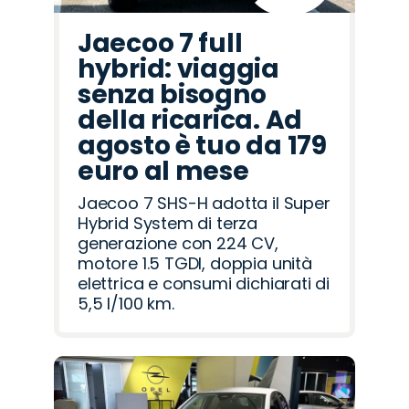
Jaecoo 7 full
hybrid: viaggia
senza bisogno
della ricarica. Ad
agosto è tuo da 179
euro al mese
Jaecoo 7 SHS-H adotta il Super
Hybrid System di terza
generazione con 224 CV,
motore 1.5 TGDI, doppia unità
elettrica e consumi dichiarati di
5,5 l/100 km.