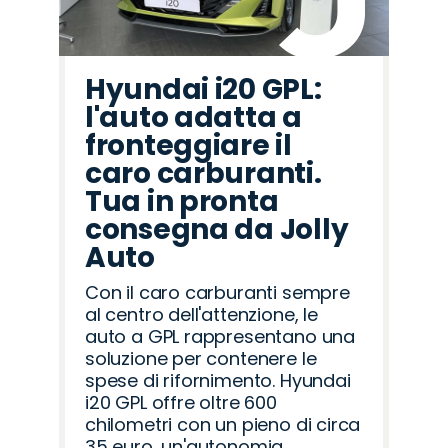
Hyundai i20 GPL:
l'auto adatta a
fronteggiare il
caro carburanti.
Tua in pronta
consegna da Jolly
Auto
Con il caro carburanti sempre
al centro dell'attenzione, le
auto a GPL rappresentano una
soluzione per contenere le
spese di rifornimento. Hyundai
i20 GPL offre oltre 600
chilometri con un pieno di circa
35 euro, un'autonomia