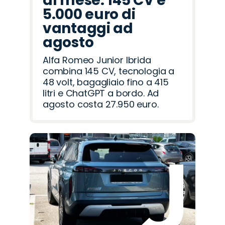
al mese: 145 CV e
5.000 euro di
vantaggi ad
agosto
Alfa Romeo Junior Ibrida
combina 145 CV, tecnologia a
48 volt, bagagliaio fino a 415
litri e ChatGPT a bordo. Ad
agosto costa 27.950 euro.