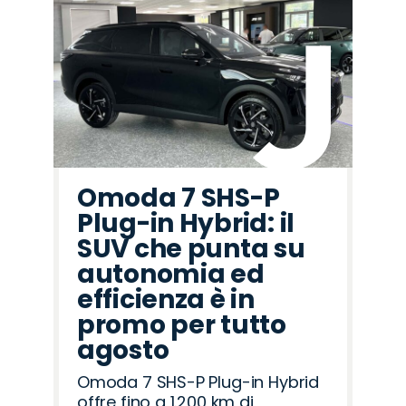
Omoda 7 SHS-P
Plug-in Hybrid: il
SUV che punta su
autonomia ed
efficienza è in
promo per tutto
agosto
Omoda 7 SHS-P Plug-in Hybrid
offre fino a 1.200 km di