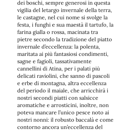
dei boschi, sempre generosi in questa
vigilia del letargo invernale della terra,
le castagne, nel cui nome si svolge la
festa, i funghi e sua maestà il tartufo, la
farina gialla o rossa, macinata tra
pietre secondo la tradizione del piatto
invernale d’eccellenza: la polenta,
maritata ai più fantasiosi condimenti,
sagne e fagioli, tassativamente
cannellini di Atina, per i palati più
delicati raviolini, che sanno di pascoli
e erbe di montagna, altra eccellenza
del periodo il maiale, che arricchirà i
nostri secondi piatti con salsicce
aromatiche e arrosticini, inoltre, non
poteva mancare l’unico pesce noto ai
nostri nonni: il robusto baccalà e come
contorno ancora un’eccellenza del