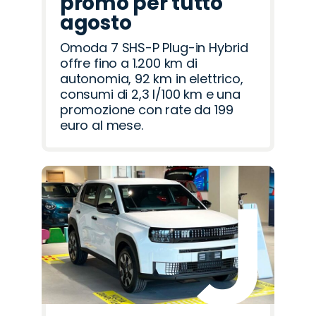
promo per tutto
agosto
Omoda 7 SHS-P Plug-in Hybrid
offre fino a 1.200 km di
autonomia, 92 km in elettrico,
consumi di 2,3 l/100 km e una
promozione con rate da 199
euro al mese.