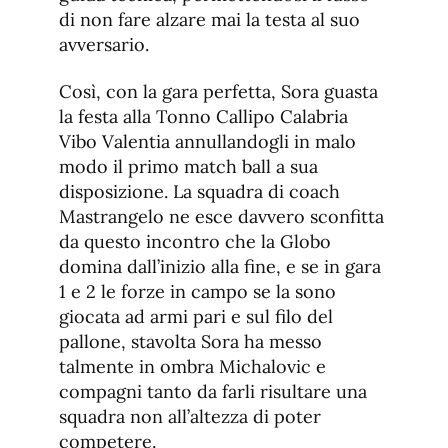
di non fare alzare mai la testa al suo
avversario.
Così, con la gara perfetta, Sora guasta
la festa alla Tonno Callipo Calabria
Vibo Valentia annullandogli in malo
modo il primo match ball a sua
disposizione. La squadra di coach
Mastrangelo ne esce davvero sconfitta
da questo incontro che la Globo
domina dall’inizio alla fine, e se in gara
1 e 2 le forze in campo se la sono
giocata ad armi pari e sul filo del
pallone, stavolta Sora ha messo
talmente in ombra Michalovic e
compagni tanto da farli risultare una
squadra non all’altezza di poter
competere.