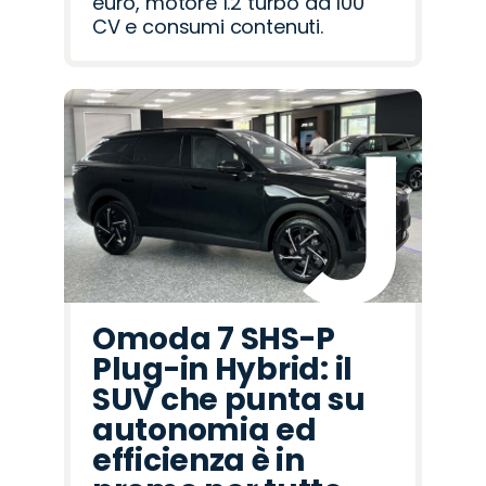
euro, motore 1.2 turbo da 100
CV e consumi contenuti.
Omoda 7 SHS-P
Plug-in Hybrid: il
SUV che punta su
autonomia ed
efficienza è in