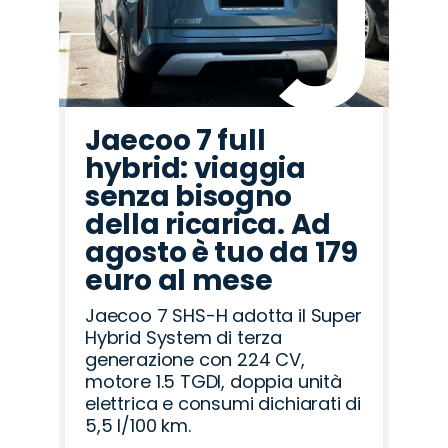
Jaecoo 7 full
hybrid: viaggia
senza bisogno
della ricarica. Ad
agosto è tuo da 179
euro al mese
Jaecoo 7 SHS-H adotta il Super
Hybrid System di terza
generazione con 224 CV,
motore 1.5 TGDI, doppia unità
elettrica e consumi dichiarati di
5,5 l/100 km.