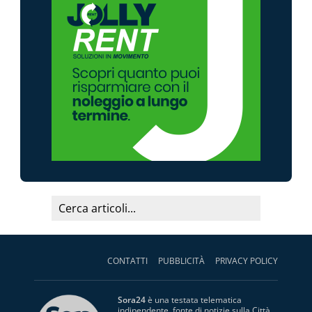
CONTATTI
PUBBLICITÀ
PRIVACY POLICY
Sora24
è una testata telematica
indipendente, fonte di notizie sulla Città