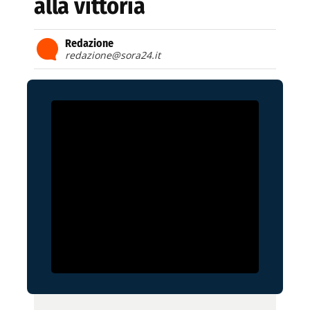
alla vittoria
Redazione
redazione@sora24.it