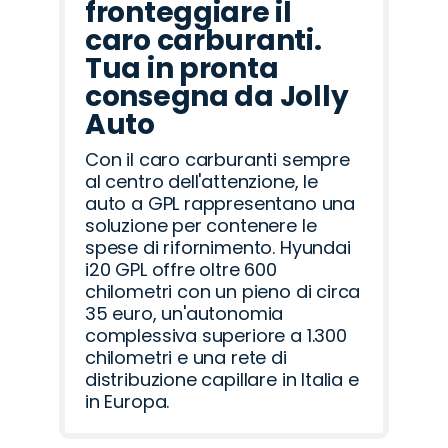
fronteggiare il
caro carburanti.
Tua in pronta
consegna da Jolly
Auto
Con il caro carburanti sempre
al centro dell'attenzione, le
auto a GPL rappresentano una
soluzione per contenere le
spese di rifornimento. Hyundai
i20 GPL offre oltre 600
chilometri con un pieno di circa
35 euro, un'autonomia
complessiva superiore a 1.300
chilometri e una rete di
distribuzione capillare in Italia e
in Europa.