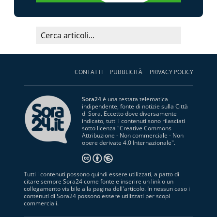
CONTATTI
PUBBLICITÀ
PRIVACY POLICY
Sora24
è una testata telematica
indipendente, fonte di notizie sulla Città
di Sora. Eccetto dove diversamente
indicato, tutti i contenuti sono rilasciati
sotto licenza "
Creative Commons
Attribuzione - Non commerciale - Non
opere derivate 4.0 Internazionale
".
Tutti i contenuti possono quindi essere utilizzati, a patto di
citare sempre Sora24 come fonte e inserire un link o un
collegamento visibile alla pagina dell'articolo. In nessun caso i
contenuti di Sora24 possono essere utilizzati per scopi
commerciali.