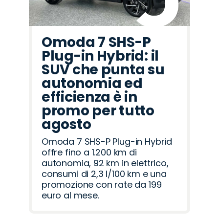
Omoda 7 SHS-P
Plug-in Hybrid: il
SUV che punta su
autonomia ed
efficienza è in
promo per tutto
agosto
Omoda 7 SHS-P Plug-in Hybrid
offre fino a 1.200 km di
autonomia, 92 km in elettrico,
consumi di 2,3 l/100 km e una
promozione con rate da 199
euro al mese.