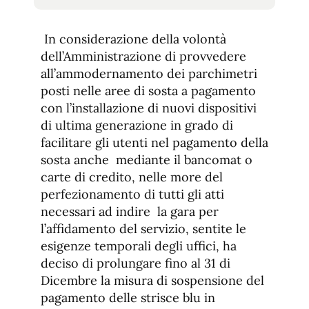
tamaño
tamaño
de
de
fuente.
In considerazione della volontà
de
fuente
dell’Amministrazione di provvedere
fuente.
all’ammodernamento dei parchimetri
posti nelle aree di sosta a pagamento
con l’installazione di nuovi dispositivi
di ultima generazione in grado di
facilitare gli utenti nel pagamento della
sosta anche mediante il bancomat o
carte di credito, nelle more del
perfezionamento di tutti gli atti
necessari ad indire la gara per
l’affidamento del servizio, sentite le
esigenze temporali degli uffici, ha
deciso di prolungare fino al 31 di
Dicembre la misura di sospensione del
pagamento delle strisce blu in