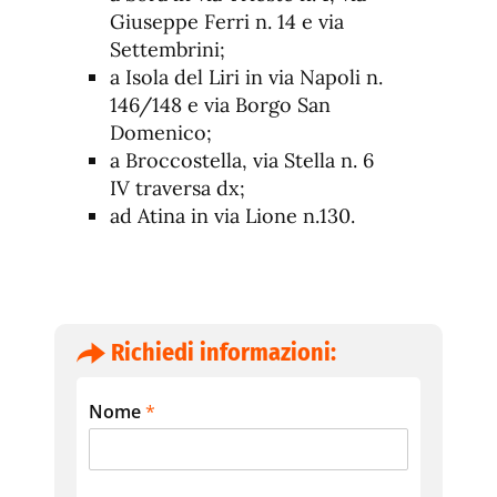
Giuseppe Ferri n. 14 e via
Settembrini;
a Isola del Liri in via Napoli n.
146/148 e via Borgo San
Domenico;
a Broccostella, via Stella n. 6
IV traversa dx;
ad Atina in via Lione n.130.
Richiedi informazioni:
Nome
*