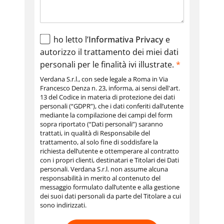
ho letto l’
Informativa Privacy
e
autorizzo il trattamento dei miei dati
personali per le finalità ivi illustrate.
*
Verdana S.r.l., con sede legale a Roma in Via
Francesco Denza n. 23, informa, ai sensi dell'art.
13 del Codice in materia di protezione dei dati
personali (“GDPR”), che i dati conferiti dall’utente
mediante la compilazione dei campi del form
sopra riportato (“Dati personali”) saranno
trattati, in qualità di Responsabile del
trattamento, al solo fine di soddisfare la
richiesta dell’utente e ottemperare al contratto
con i propri clienti, destinatari e Titolari dei Dati
personali. Verdana S.r.l. non assume alcuna
responsabilità in merito al contenuto del
messaggio formulato dall’utente e alla gestione
dei suoi dati personali da parte del Titolare a cui
sono indirizzati.