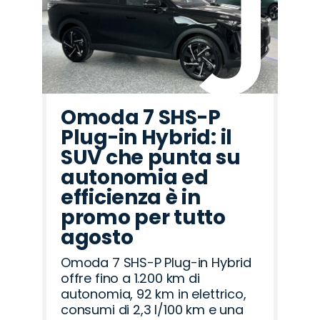
Omoda 7 SHS-P
Plug-in Hybrid: il
SUV che punta su
autonomia ed
efficienza è in
promo per tutto
agosto
Omoda 7 SHS-P Plug-in Hybrid
offre fino a 1.200 km di
autonomia, 92 km in elettrico,
consumi di 2,3 l/100 km e una