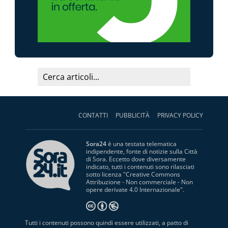
CONTATTI
PUBBLICITÀ
PRIVACY POLICY
Sora24
è una testata telematica
indipendente, fonte di notizie sulla Città
di Sora. Eccetto dove diversamente
indicato, tutti i contenuti sono rilasciati
sotto licenza "
Creative Commons
Attribuzione - Non commerciale - Non
opere derivate 4.0 Internazionale
".
Tutti i contenuti possono quindi essere utilizzati, a patto di