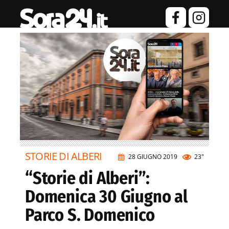
STORIE DI ALBERI
28 GIUGNO 2019
23"
“Storie di Alberi”:
Domenica 30 Giugno al
Parco S. Domenico