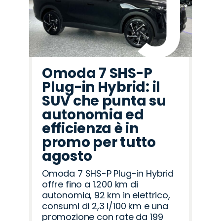
Omoda 7 SHS-P
Plug-in Hybrid: il
SUV che punta su
autonomia ed
efficienza è in
promo per tutto
agosto
Omoda 7 SHS-P Plug-in Hybrid
offre fino a 1.200 km di
autonomia, 92 km in elettrico,
consumi di 2,3 l/100 km e una
promozione con rate da 199