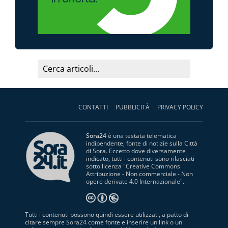
CONTATTI
PUBBLICITÀ
PRIVACY POLICY
Sora24
è una testata telematica
indipendente, fonte di notizie sulla Città
di Sora. Eccetto dove diversamente
indicato, tutti i contenuti sono rilasciati
sotto licenza "
Creative Commons
Attribuzione - Non commerciale - Non
opere derivate 4.0 Internazionale
".
Tutti i contenuti possono quindi essere utilizzati, a patto di
citare sempre Sora24 come fonte e inserire un link o un