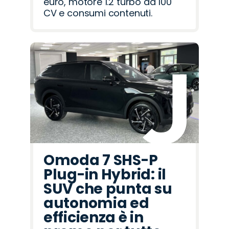
euro, motore 1.2 turbo da 100
CV e consumi contenuti.
Omoda 7 SHS-P
Plug-in Hybrid: il
SUV che punta su
autonomia ed
efficienza è in