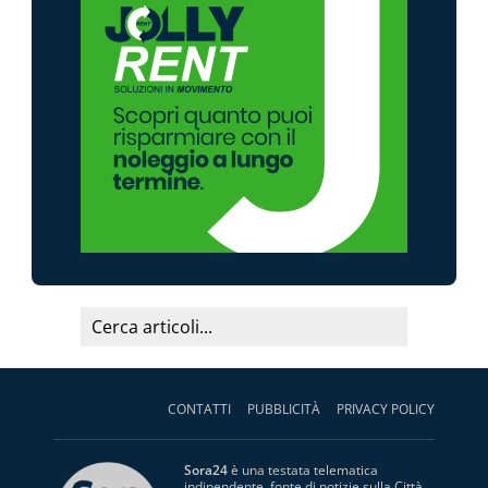
CONTATTI
PUBBLICITÀ
PRIVACY POLICY
Sora24
è una testata telematica
indipendente, fonte di notizie sulla Città