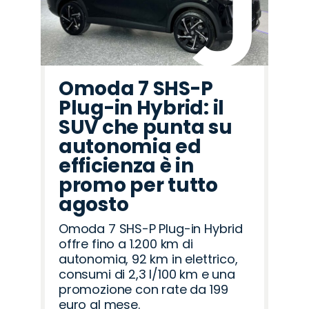
Omoda 7 SHS-P
Plug-in Hybrid: il
SUV che punta su
autonomia ed
efficienza è in
promo per tutto
agosto
Omoda 7 SHS-P Plug-in Hybrid
offre fino a 1.200 km di
autonomia, 92 km in elettrico,
consumi di 2,3 l/100 km e una
promozione con rate da 199
euro al mese.