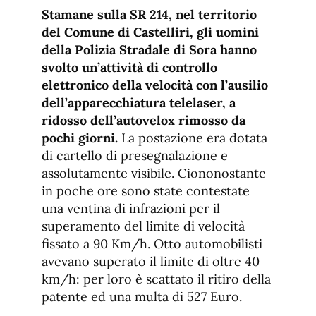
de
fuente.
Stamane sulla SR 214, nel territorio
de
fuente
del Comune di Castelliri, gli uomini
fuente.
della Polizia Stradale di Sora hanno
svolto un’attività di controllo
elettronico della velocità con l’ausilio
dell’apparecchiatura telelaser, a
ridosso dell’autovelox rimosso da
pochi giorni.
La postazione era dotata
di cartello di presegnalazione e
assolutamente visibile. Ciononostante
in poche ore sono state contestate
una ventina di infrazioni per il
superamento del limite di velocità
fissato a 90 Km/h. Otto automobilisti
avevano superato il limite di oltre 40
km/h: per loro è scattato il ritiro della
patente ed una multa di 527 Euro.