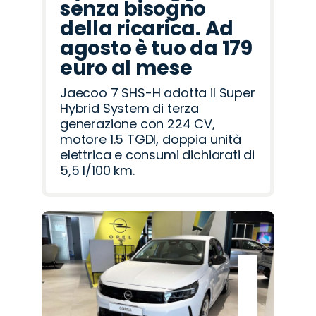
senza bisogno
della ricarica. Ad
agosto è tuo da 179
euro al mese
Jaecoo 7 SHS-H adotta il Super
Hybrid System di terza
generazione con 224 CV,
motore 1.5 TGDI, doppia unità
elettrica e consumi dichiarati di
5,5 l/100 km.