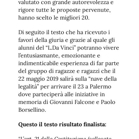
valutato con grande autorevolezza e
rigore tutte le proposte pervenute,
hanno scelto le migliori 20.
Di seguito il testo che ha ricevuto i
favori della giuria e grazie al quale gli
alunni del “L.Da Vinci” potranno vivere
l’entusiasmante, emozionante e
indimenticabile esperienza di far parte
del gruppo di ragazze e ragazzi che il
22 maggio 2019 salirà sulla “nave della
legalità” per arrivare il 23 a Palermo
dove parteciperà alle iniziative in
memoria di Giovanni Falcone e Paolo
Borsellino.
Questo il testo risultato finalista:
“L’art. 21 della Costituzione (collocato