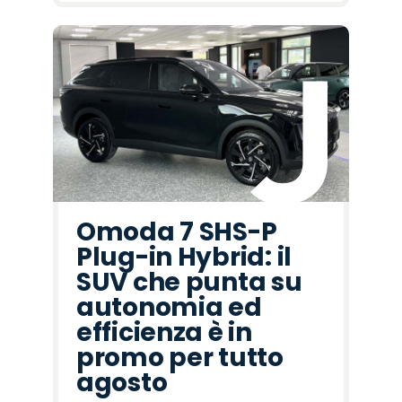
Omoda 7 SHS-P
Plug-in Hybrid: il
SUV che punta su
autonomia ed
efficienza è in
promo per tutto
agosto