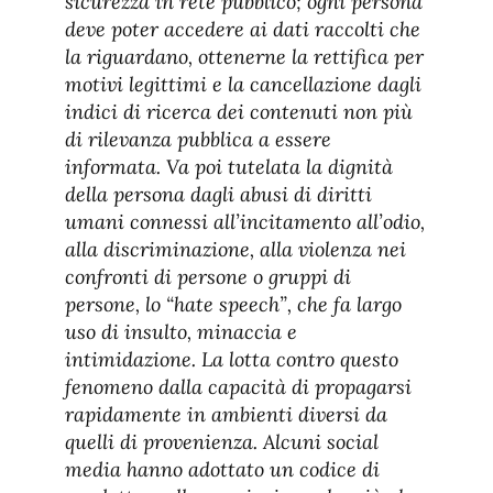
sicurezza in rete pubblico; ogni persona
deve poter accedere ai dati raccolti che
la riguardano, ottenerne la rettifica per
motivi legittimi e la cancellazione dagli
indici di ricerca dei contenuti non più
di rilevanza pubblica a essere
informata. Va poi tutelata la dignità
della persona dagli abusi di diritti
umani connessi all’incitamento all’odio,
alla discriminazione, alla violenza nei
confronti di persone o gruppi di
persone, lo “hate speech”, che fa largo
uso di insulto, minaccia e
intimidazione. La lotta contro questo
fenomeno dalla capacità di propagarsi
rapidamente in ambienti diversi da
quelli di provenienza. Alcuni social
media hanno adottato un codice di