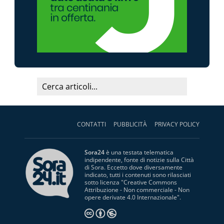
CONTATTI
PUBBLICITÀ
PRIVACY POLICY
Sora24
è una testata telematica
indipendente, fonte di notizie sulla Città
di Sora. Eccetto dove diversamente
indicato, tutti i contenuti sono rilasciati
sotto licenza "
Creative Commons
Attribuzione - Non commerciale - Non
opere derivate 4.0 Internazionale
".