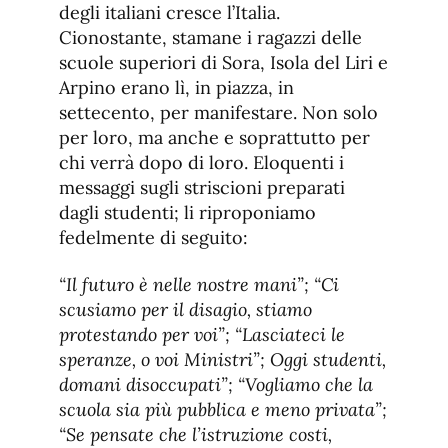
degli italiani cresce l’Italia.
Cionostante, stamane i ragazzi delle
scuole superiori di Sora, Isola del Liri e
Arpino erano lì, in piazza, in
settecento, per manifestare. Non solo
per loro, ma anche e soprattutto per
chi verrà dopo di loro. Eloquenti i
messaggi sugli striscioni preparati
dagli studenti; li riproponiamo
fedelmente di seguito:
“Il futuro è nelle nostre mani”; “Ci
scusiamo per il disagio, stiamo
protestando per voi”; “Lasciateci le
speranze, o voi Ministri”; Oggi studenti,
domani disoccupati”; “Vogliamo che la
scuola sia più pubblica e meno privata”;
“Se pensate che l’istruzione costi,