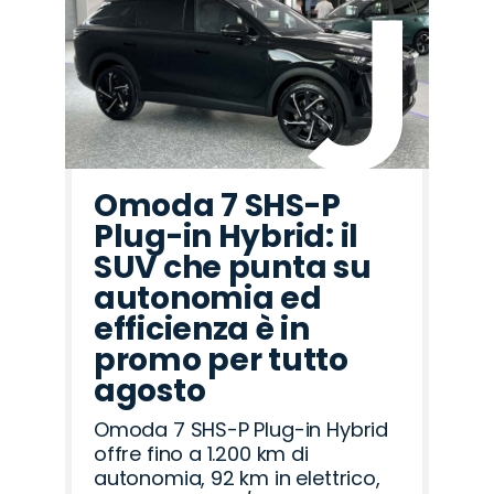
Omoda 7 SHS-P
Plug-in Hybrid: il
SUV che punta su
autonomia ed
efficienza è in
promo per tutto
agosto
Omoda 7 SHS-P Plug-in Hybrid
offre fino a 1.200 km di
autonomia, 92 km in elettrico,