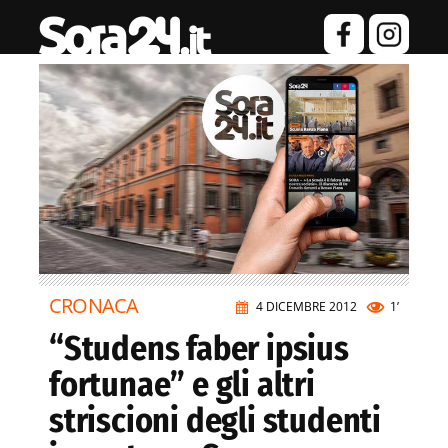
CRONACA
4 DICEMBRE 2012
1’
“Studens faber ipsius
fortunae” e gli altri
striscioni degli studenti