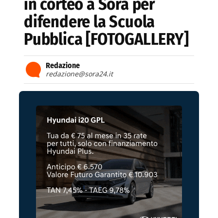
in corteo a Sora per
difendere la Scuola
Pubblica [FOTOGALLERY]
Redazione
redazione@sora24.it