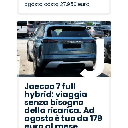
agosto costa 27.950 euro.
Jaecoo 7 full
hybrid: viaggia
senza bisogno
della ricarica. Ad
agosto è tuo da 179
euro al mese