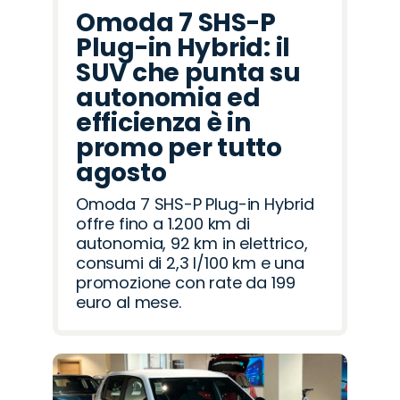
Omoda 7 SHS-P
Plug-in Hybrid: il
SUV che punta su
autonomia ed
efficienza è in
promo per tutto
agosto
Omoda 7 SHS-P Plug-in Hybrid
offre fino a 1.200 km di
autonomia, 92 km in elettrico,
consumi di 2,3 l/100 km e una
promozione con rate da 199
euro al mese.