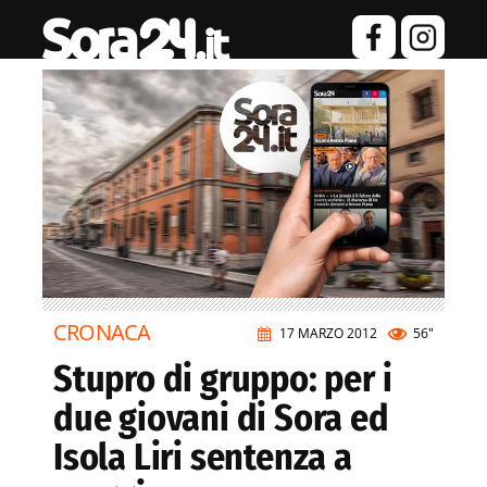
CRONACA
17 MARZO 2012
56"
Stupro di gruppo: per i
due giovani di Sora ed
Isola Liri sentenza a