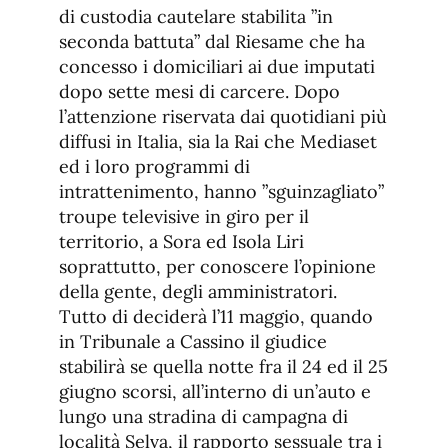
di custodia cautelare stabilita ”in
seconda battuta” dal Riesame che ha
concesso i domiciliari ai due imputati
dopo sette mesi di carcere. Dopo
l’attenzione riservata dai quotidiani più
diffusi in Italia, sia la Rai che Mediaset
ed i loro programmi di
intrattenimento, hanno ”sguinzagliato”
troupe televisive in giro per il
territorio, a Sora ed Isola Liri
soprattutto, per conoscere l’opinione
della gente, degli amministratori.
Tutto di deciderà l’11 maggio, quando
in Tribunale a Cassino il giudice
stabilirà se quella notte fra il 24 ed il 25
giugno scorsi, all’interno di un’auto e
lungo una stradina di campagna di
località Selva, il rapporto sessuale tra i