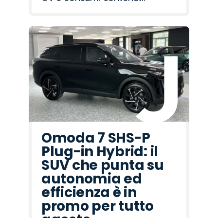
Omoda 7 SHS-P
Plug-in Hybrid: il
SUV che punta su
autonomia ed
efficienza è in
promo per tutto