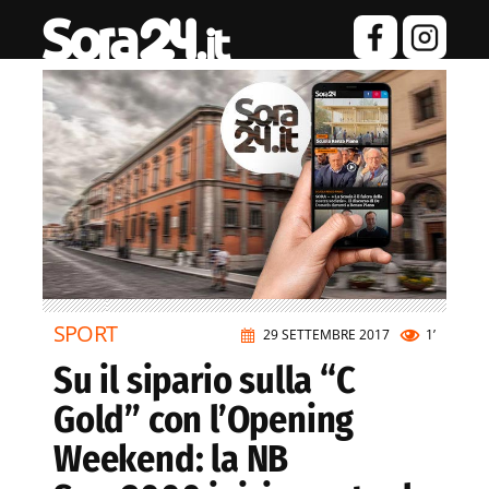
SPORT
29 SETTEMBRE 2017
1’
Su il sipario sulla “C
Gold” con l’Opening
Weekend: la NB