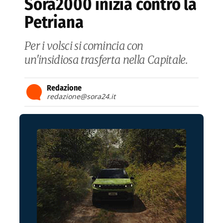
Sora2000 inizia contro la
Petriana
Per i volsci si comincia con
un'insidiosa trasferta nella Capitale.
Redazione
redazione@sora24.it