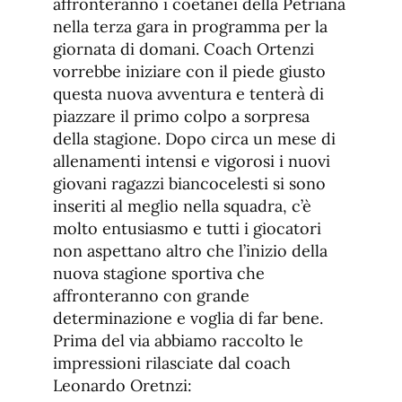
affronteranno i coetanei della Petriana
nella terza gara in programma per la
giornata di domani. Coach Ortenzi
vorrebbe iniziare con il piede giusto
questa nuova avventura e tenterà di
piazzare il primo colpo a sorpresa
della stagione. Dopo circa un mese di
allenamenti intensi e vigorosi i nuovi
giovani ragazzi biancocelesti si sono
inseriti al meglio nella squadra, c’è
molto entusiasmo e tutti i giocatori
non aspettano altro che l’inizio della
nuova stagione sportiva che
affronteranno con grande
determinazione e voglia di far bene.
Prima del via abbiamo raccolto le
impressioni rilasciate dal coach
Leonardo Oretnzi: