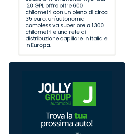
i20 GPL offre oltre 600
chilometri con un pieno di circa
35 euro, un'autonomia
complessiva superiore a 1.300
chilometri e una rete di
distribuzione capillare in Italia e
in Europa.