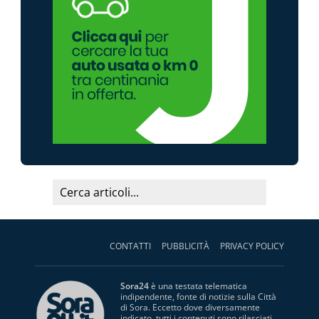
CONTATTI
PUBBLICITÀ
PRIVACY POLICY
Sora24
è una testata telematica
indipendente, fonte di notizie sulla Città
di Sora. Eccetto dove diversamente
indicato, tutti i contenuti sono rilasciati