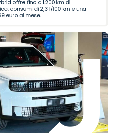
id offre fino a 1.200 km di
ico, consumi di 2,3 l/100 km e una
9 euro al mese.