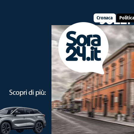
Cronaca
Politic