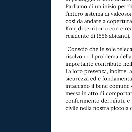
Parliamo di un inizio perc
l’intero sistema di videoso
cosi da andare a copertura
Kmq di territorio con circ
residente di 1556 abitanti).
“Conscio che le sole telec
risolvono il problema dell
importante contributo nella 
La loro presenza, inoltre,
sicurezza ed è fondamenta
intaccano il bene comune e
messa in atto di comportam
conferimento dei rifiuti, e 
civile nella nostra piccola