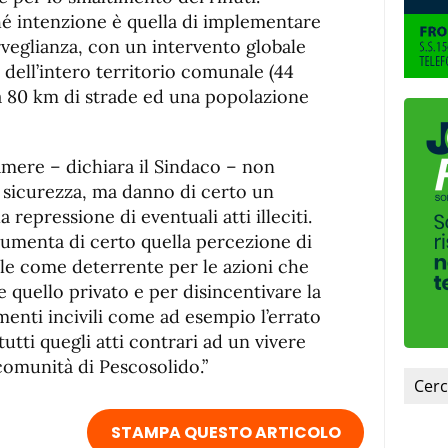
hé intenzione è quella di implementare
rveglianza, con un intervento globale
 dell’intero territorio comunale (44
a 80 km di strade ed una popolazione
amere – dichiara il Sindaco – non
a sicurezza, ma danno di certo un
repressione di eventuali atti illeciti.
 aumenta di certo quella percezione di
le come deterrente per le azioni che
 quello privato e per disincentivare la
enti incivili come ad esempio l’errato
tutti quegli atti contrari ad un vivere
 comunità di Pescosolido.”
STAMPA QUESTO ARTICOLO