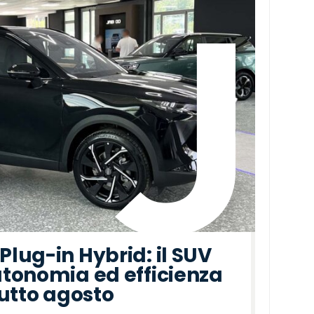
lug-in Hybrid: il SUV
tonomia ed efficienza
tutto agosto