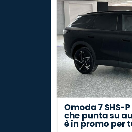
Omoda 7 SHS-P P
che punta su au
è in promo per 