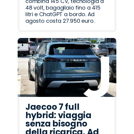
combina 145 CV, tecnologia a
48 volt, bagagliaio fino a 415
litri e ChatGPT a bordo. Ad
agosto costa 27.950 euro.
Jaecoo 7 full
hybrid: viaggia
senza bisogno
della ricarica. Ad