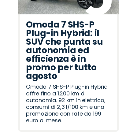
Omoda 7 SHS-P
Plug-in Hybrid: il
SUV che punta su
autonomia ed
efficienza è in
promo per tutto
agosto
Omoda 7 SHS-P Plug-in Hybrid
offre fino a 1.200 km di
autonomia, 92 km in elettrico,
consumi di 2,3 l/100 km e una
promozione con rate da 199
euro al mese.