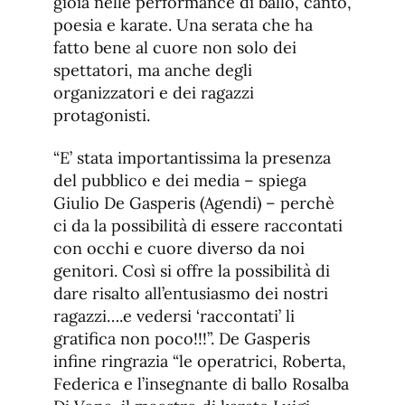
gioia nelle performance di ballo, canto,
poesia e karate. Una serata che ha
fatto bene al cuore non solo dei
spettatori, ma anche degli
organizzatori e dei ragazzi
protagonisti.
“E’ stata importantissima la presenza
del pubblico e dei media – spiega
Giulio De Gasperis (Agendi) – perchè
ci da la possibilità di essere raccontati
con occhi e cuore diverso da noi
genitori. Così si offre la possibilità di
dare risalto all’entusiasmo dei nostri
ragazzi….e vedersi ‘raccontati’ li
gratifica non poco!!!”. De Gasperis
infine ringrazia “le operatrici, Roberta,
Federica e l’insegnante di ballo Rosalba