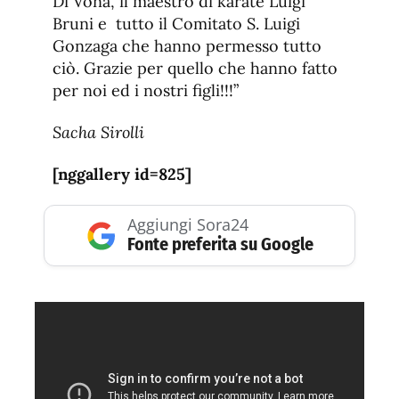
Di Vona, il maestro di karate Luigi
Bruni e tutto il Comitato S. Luigi
Gonzaga che hanno permesso tutto
ciò. Grazie per quello che hanno fatto
per noi ed i nostri figli!!!”
Sacha Sirolli
[nggallery id=825]
Aggiungi Sora24
Fonte preferita su Google