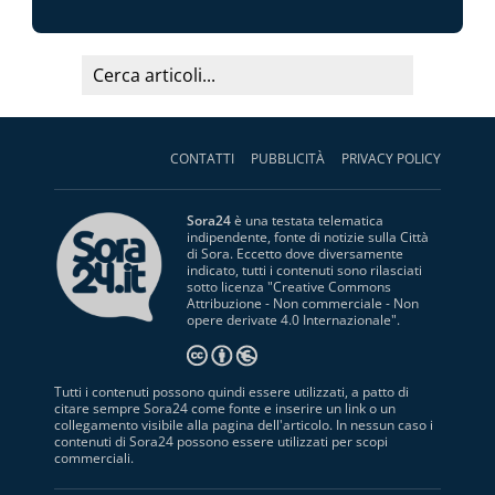
CONTATTI
PUBBLICITÀ
PRIVACY POLICY
Sora24
è una testata telematica
indipendente, fonte di notizie sulla Città
di Sora. Eccetto dove diversamente
indicato, tutti i contenuti sono rilasciati
sotto licenza "
Creative Commons
Attribuzione - Non commerciale - Non
opere derivate 4.0 Internazionale
".
Tutti i contenuti possono quindi essere utilizzati, a patto di
citare sempre Sora24 come fonte e inserire un link o un
collegamento visibile alla pagina dell'articolo. In nessun caso i
contenuti di Sora24 possono essere utilizzati per scopi
commerciali.