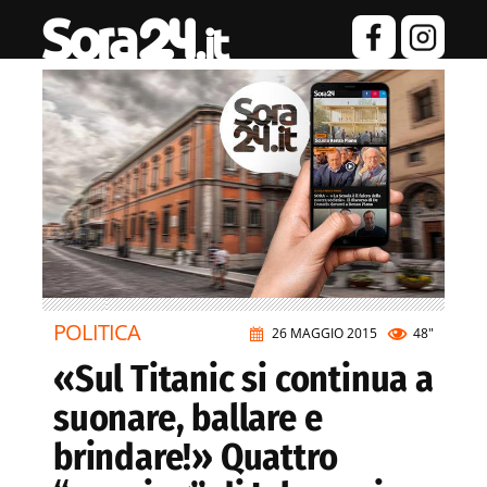
POLITICA
26 MAGGIO 2015
48"
«Sul Titanic si continua a
suonare, ballare e
brindare!» Quattro