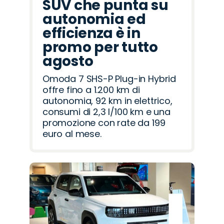
SUV che punta su
autonomia ed
efficienza è in
promo per tutto
agosto
Omoda 7 SHS-P Plug-in Hybrid
offre fino a 1.200 km di
autonomia, 92 km in elettrico,
consumi di 2,3 l/100 km e una
promozione con rate da 199
euro al mese.