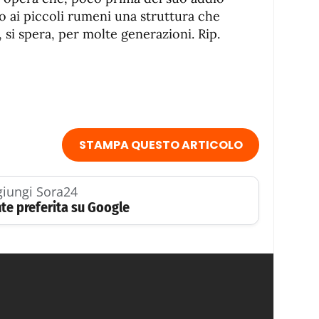
ato ai piccoli rumeni una struttura che
, si spera, per molte generazioni. Rip.
STAMPA QUESTO ARTICOLO
iungi Sora24
te preferita su Google