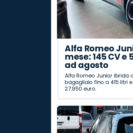
Alfa Romeo Junio
mese: 145 CV e 
ad agosto
Alfa Romeo Junior Ibrida 
bagagliaio fino a 415 litr
27.950 euro.