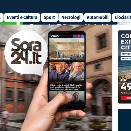
a
Eventi e Cultura
Sport
Necrologi
Automobili
Ciociari