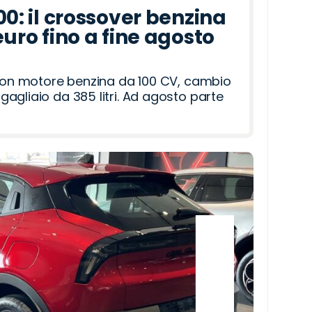
00: il crossover benzina
euro fino a fine agosto
 con motore benzina da 100 CV, cambio
agliaio da 385 litri. Ad agosto parte