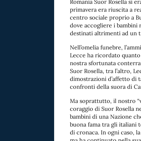
Romania Suor Rosella si era 
primavera era riuscita a re
centro sociale proprio a B
dove accogliere i bambini 
destinati altrimenti ad un 
Nell’omelia funebre, l’am
Lecce ha ricordato quanto 
nostra sfortunata conterran
Suor Rosella, tra l’altro, L
dimostrazioni d’affetto di t
confronti della suora di Ca
Ma soprattutto, il nostro 
coraggio di Suor Rosella n
bambini di una Nazione ch
buona fama tra gli italiani
di cronaca. In ogni caso, la
ma ha continuato nella su