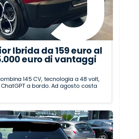
r Ibrida da 159 euro al
5.000 euro di vantaggi
combina 145 CV, tecnologia a 48 volt,
i e ChatGPT a bordo. Ad agosto costa