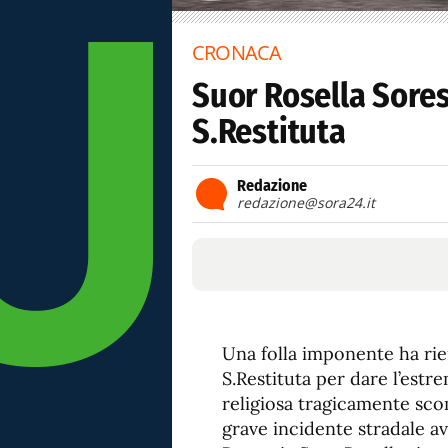
CRONACA
Suor Rosella Soress
S.Restituta
Redazione
redazione@sora24.it
Una folla imponente ha rie
S.Restituta per dare l’estre
religiosa tragicamente scom
grave incidente stradale a