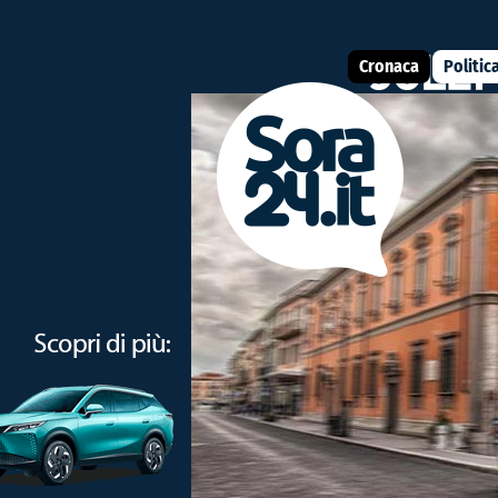
Cronaca
Politic