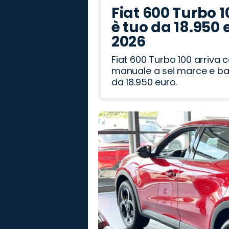
Fiat 600 Turbo 1
è tuo da 18.950 
2026
Fiat 600 Turbo 100 arriva
manuale a sei marce e bag
da 18.950 euro.