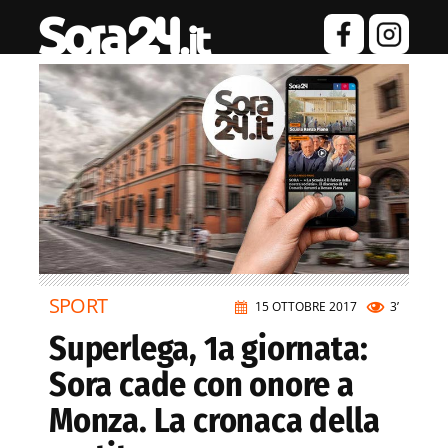
SPORT
15 OTTOBRE 2017
3’
Superlega, 1a giornata:
Sora cade con onore a
Monza. La cronaca della