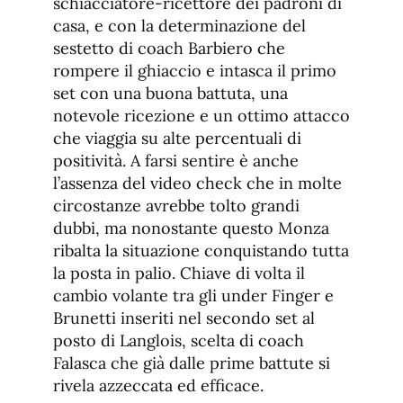
schiacciatore-ricettore dei padroni di
casa, e con la determinazione del
sestetto di coach Barbiero che
rompere il ghiaccio e intasca il primo
set con una buona battuta, una
notevole ricezione e un ottimo attacco
che viaggia su alte percentuali di
positività. A farsi sentire è anche
l’assenza del video check che in molte
circostanze avrebbe tolto grandi
dubbi, ma nonostante questo Monza
ribalta la situazione conquistando tutta
la posta in palio. Chiave di volta il
cambio volante tra gli under Finger e
Brunetti inseriti nel secondo set al
posto di Langlois, scelta di coach
Falasca che già dalle prime battute si
rivela azzeccata ed efficace.