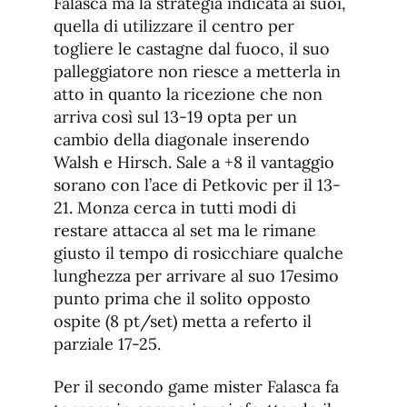
Falasca ma la strategia indicata ai suoi,
quella di utilizzare il centro per
togliere le castagne dal fuoco, il suo
palleggiatore non riesce a metterla in
atto in quanto la ricezione che non
arriva così sul 13-19 opta per un
cambio della diagonale inserendo
Walsh e Hirsch. Sale a +8 il vantaggio
sorano con l’ace di Petkovic per il 13-
21. Monza cerca in tutti modi di
restare attacca al set ma le rimane
giusto il tempo di rosicchiare qualche
lunghezza per arrivare al suo 17esimo
punto prima che il solito opposto
ospite (8 pt/set) metta a referto il
parziale 17-25.
Per il secondo game mister Falasca fa