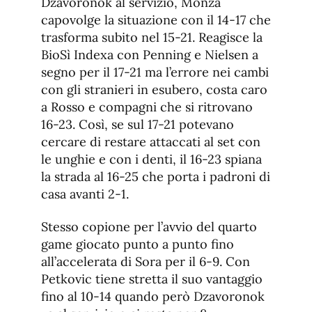
Dzavoronok al servizio, Monza
capovolge la situazione con il 14-17 che
trasforma subito nel 15-21. Reagisce la
BioSì Indexa con Penning e Nielsen a
segno per il 17-21 ma l’errore nei cambi
con gli stranieri in esubero, costa caro
a Rosso e compagni che si ritrovano
16-23. Così, se sul 17-21 potevano
cercare di restare attaccati al set con
le unghie e con i denti, il 16-23 spiana
la strada al 16-25 che porta i padroni di
casa avanti 2-1.
Stesso copione per l’avvio del quarto
game giocato punto a punto fino
all’accelerata di Sora per il 6-9. Con
Petkovic tiene stretta il suo vantaggio
fino al 10-14 quando però Dzavoronok