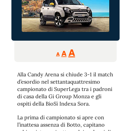
Reducir
Aumentar
Restablecer
A
A
A
tamaño
tamaño
tamaño
de
de
fuente.
Alla Candy Arena si chiude 3-1 il match
de
fuente
d’esordio nel settantaquattresimo
fuente.
campionato di SuperLega tra i padroni
di casa della Gi Group Monza e gli
ospiti della BioSì Indexa Sora.
La prima di campionato si apre con
l’inattesa assenza di Botto, capitano