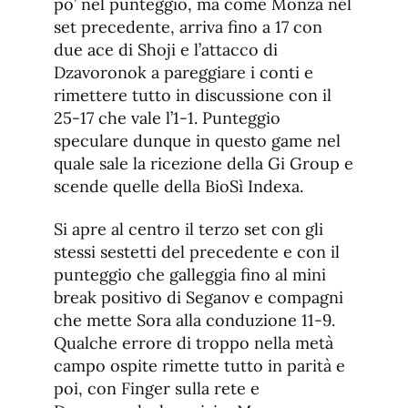
po’ nel punteggio, ma come Monza nel
set precedente, arriva fino a 17 con
due ace di Shoji e l’attacco di
Dzavoronok a pareggiare i conti e
rimettere tutto in discussione con il
25-17 che vale l’1-1. Punteggio
speculare dunque in questo game nel
quale sale la ricezione della Gi Group e
scende quelle della BioSì Indexa.
Si apre al centro il terzo set con gli
stessi sestetti del precedente e con il
punteggio che galleggia fino al mini
break positivo di Seganov e compagni
che mette Sora alla conduzione 11-9.
Qualche errore di troppo nella metà
campo ospite rimette tutto in parità e
poi, con Finger sulla rete e