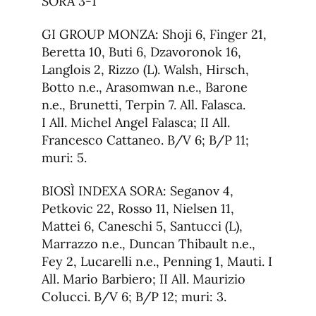
SORA 3-1
GI GROUP MONZA: Shoji 6, Finger 21,
Beretta 10, Buti 6, Dzavoronok 16,
Langlois 2, Rizzo (L). Walsh, Hirsch,
Botto n.e., Arasomwan n.e., Barone
n.e., Brunetti, Terpin 7. All. Falasca.
I All. Michel Angel Falasca; II All.
Francesco Cattaneo. B/V 6; B/P 11;
muri: 5.
BIOSÌ INDEXA SORA: Seganov 4,
Petkovic 22, Rosso 11, Nielsen 11,
Mattei 6, Caneschi 5, Santucci (L),
Marrazzo n.e., Duncan Thibault n.e.,
Fey 2, Lucarelli n.e., Penning 1, Mauti. I
All. Mario Barbiero; II All. Maurizio
Colucci. B/V 6; B/P 12; muri: 3.