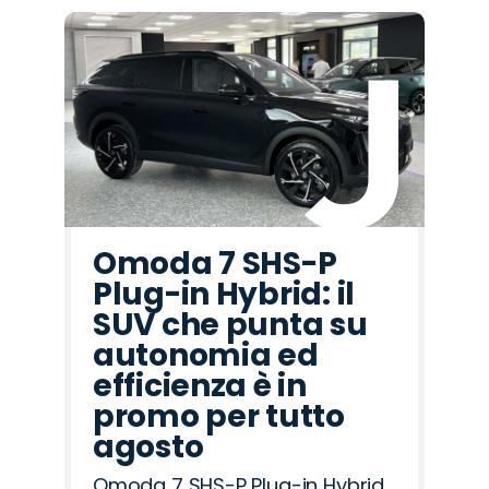
Omoda 7 SHS-P
Plug-in Hybrid: il
SUV che punta su
autonomia ed
efficienza è in
promo per tutto
agosto
Omoda 7 SHS-P Plug-in Hybrid