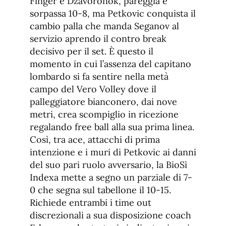
Finger e Dzavoronok, pareggia e
sorpassa 10-8, ma Petkovic conquista il
cambio palla che manda Seganov al
servizio aprendo il contro break
decisivo per il set. È questo il
momento in cui l’assenza del capitano
lombardo si fa sentire nella metà
campo del Vero Volley dove il
palleggiatore bianconero, dai nove
metri, crea scompiglio in ricezione
regalando free ball alla sua prima linea.
Così, tra ace, attacchi di prima
intenzione e i muri di Petkovic ai danni
del suo pari ruolo avversario, la BioSì
Indexa mette a segno un parziale di 7-
0 che segna sul tabellone il 10-15.
Richiede entrambi i time out
discrezionali a sua disposizione coach