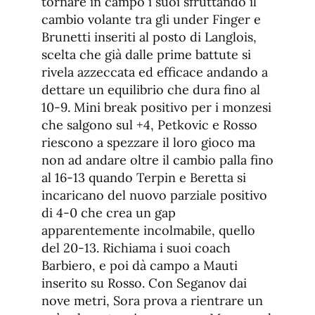
tornare in campo i suoi sfruttando il
cambio volante tra gli under Finger e
Brunetti inseriti al posto di Langlois,
scelta che già dalle prime battute si
rivela azzeccata ed efficace andando a
dettare un equilibrio che dura fino al
10-9. Mini break positivo per i monzesi
che salgono sul +4, Petkovic e Rosso
riescono a spezzare il loro gioco ma
non ad andare oltre il cambio palla fino
al 16-13 quando Terpin e Beretta si
incaricano del nuovo parziale positivo
di 4-0 che crea un gap
apparentemente incolmabile, quello
del 20-13. Richiama i suoi coach
Barbiero, e poi dà campo a Mauti
inserito su Rosso. Con Seganov dai
nove metri, Sora prova a rientrare un