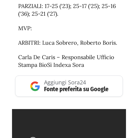
PARZIALI: 17-25 (‘23); 25-17 (‘25); 25-16
(‘36); 25-21 (‘27).
MVP:
ARBITRI: Luca Sobrero, Roberto Boris.
Carla De Caris – Responsabile Ufficio
Stampa BioSì Indexa Sora
Aggiungi Sora24
Fonte preferita su Google