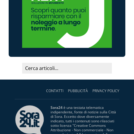
CONTATTI
PUBBLICITÀ
PRIVACY POLICY
Sora24
è una testata telematica
indipendente, fonte di notizie sulla Città
di Sora. Eccetto dove diversamente
indicato, tutti i contenuti sono rilasciati
sotto licenza "
Creative Commons
Attribuzione - Non commerciale - Non