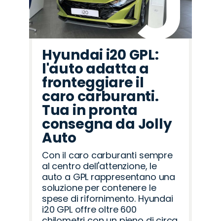
Hyundai i20 GPL:
l'auto adatta a
fronteggiare il
caro carburanti.
Tua in pronta
consegna da Jolly
Auto
Con il caro carburanti sempre
al centro dell'attenzione, le
auto a GPL rappresentano una
soluzione per contenere le
spese di rifornimento. Hyundai
i20 GPL offre oltre 600
chilometri con un pieno di circa