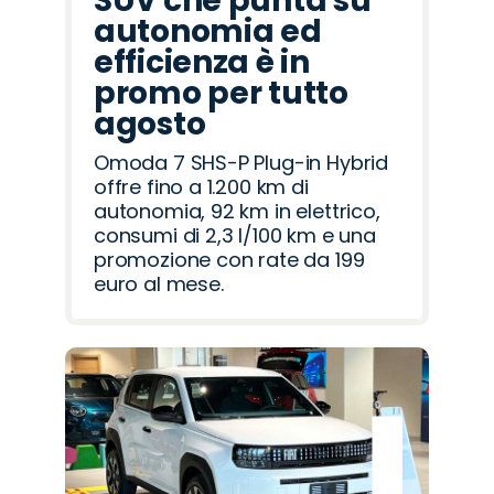
SUV che punta su
autonomia ed
efficienza è in
promo per tutto
agosto
Omoda 7 SHS-P Plug-in Hybrid
offre fino a 1.200 km di
autonomia, 92 km in elettrico,
consumi di 2,3 l/100 km e una
promozione con rate da 199
euro al mese.