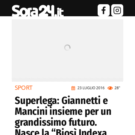
SPORT
23 LUGLIO 2016
28"
Superlega: Giannetti e
Mancini insieme per un
grandissimo futuro.
Nasce la “Biosì Indexa