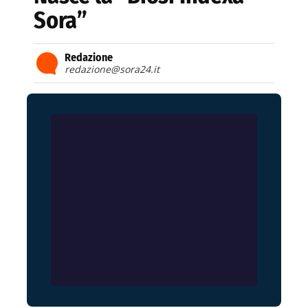
Sora”
Redazione
redazione@sora24.it