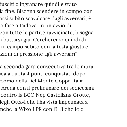
iusciti a ingranare quindi è stato
 alla fine. Bisogna scendere in campo con
farsi subito scavalcare dagli avversari, è
 fare a Padova. In un avvio di
n tutte le partite ravvicinate, bisogna
 buttarsi giù. Cercheremo quindi di
 in campo subito con la testa giusta e
ioni di pressione agli avversari”.
sua seconda gara consecutiva tra le mura
fica a quota 4 punti conquistati dopo
rcorso nella Del Monte Coppa Italia
 Arena con il preliminare dei sedicesimi
contro la BCC Nep Castellana Grotte,
degli Ottavi che l’ha vista impegnata a
nche la Wixo LPR con l’1-3 che le è