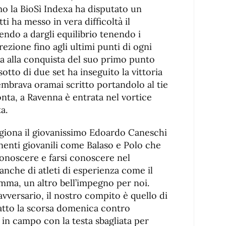
 la BioSì Indexa ha disputato un
ti ha messo in vera difficoltà il
endo a dargli equilibrio tenendo i
irezione fino agli ultimi punti di ogni
ta alla conquista del suo primo punto
sotto di due set ha inseguito la vittoria
mbrava oramai scritto portandolo al tie
ta, a Ravenna è entrata nel vortice
a.
giona il giovanissimo Edoardo Caneschi
enti giovanili come Balaso e Polo che
onoscere e farsi conoscere nel
anche di atleti di esperienza come il
omma, un altro bell’impegno per noi.
vversario, il nostro compito è quello di
atto la scorsa domenica contro
 in campo con la testa sbagliata per