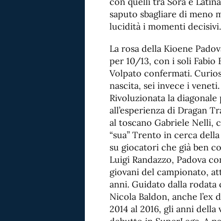
con quelli tra Sora e Latin
saputo sbagliare di meno 
lucidità i momenti decisivi.
La rosa della Kioene Padova
per 10/13, con i soli Fabio
Volpato confermati. Curiosi
nascita, sei invece i veneti.
Rivoluzionata la diagonale 
all’esperienza di Dragan T
al toscano Gabriele Nelli, 
“sua” Trento in cerca dell
su giocatori che già ben 
Luigi Randazzo, Padova con
giovani del campionato, at
anni. Guidato dalla rodata 
Nicola Baldon, anche l’ex 
2014 al 2016, gli anni della