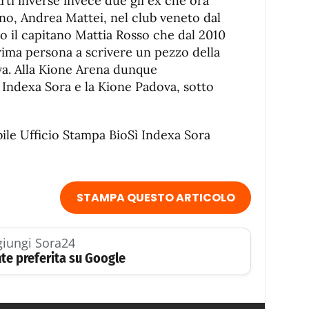
rti inverse invece due gli ex che ora
no, Andrea Mattei, nel club veneto dal
to il capitano Mattia Rosso che dal 2010
prima persona a scrivere un pezzo della
ova. Alla Kione Arena dunque
Indexa Sora e la Kione Padova, sotto
ile Ufficio Stampa BioSì Indexa Sora
STAMPA QUESTO ARTICOLO
iungi Sora24
te preferita su Google