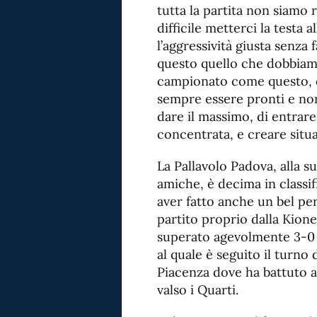
tutta la partita non siamo r
difficile metterci la testa
l’aggressività giusta senza 
questo quello che dobbiamo
campionato come questo, co
sempre essere pronti e non
dare il massimo, di entrare
concentrata, e creare situaz
La Pallavolo Padova, alla 
amiche, è decima in classi
aver fatto anche un bel pe
partito proprio dalla Kione
superato agevolmente 3-0 
al quale è seguito il turno 
Piacenza dove ha battuto a
valso i Quarti.