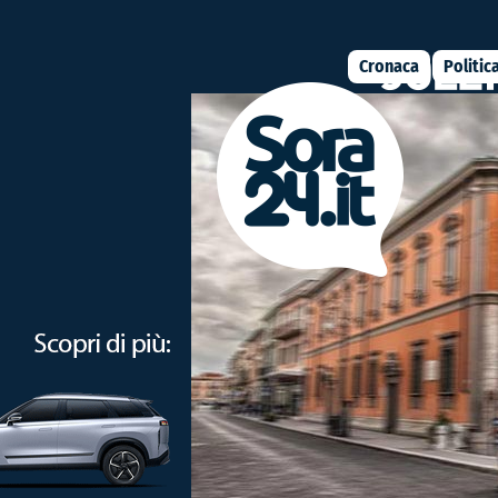
Cronaca
Politic