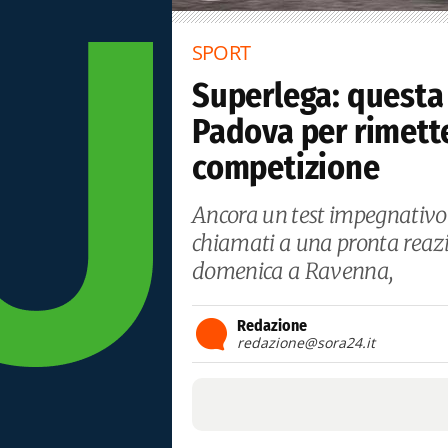
SPORT
Superlega: questa
Padova per rimett
competizione
Ancora un test impegnativo p
chiamati a una pronta reazi
domenica a Ravenna,
Redazione
redazione@sora24.it