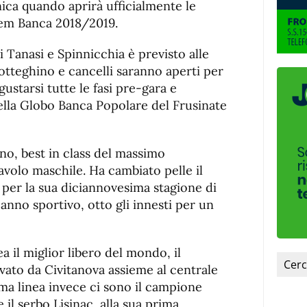
nica quando aprirà ufficialmente le
dem Banca 2018/2019.
ori Tanasi e Spinnicchia è previsto alle
botteghino e cancelli saranno aperti per
ustarsi tutte le fasi pre-gara e
ella Globo Banca Popolare del Frusinate
ino, best in class del massimo
avolo maschile. Ha cambiato pelle il
per la sua diciannovesima stagione di
o anno sportivo, otto gli innesti per un
a il miglior libero del mondo, il
vato da Civitanova assieme al centrale
ma linea invece ci sono il campione
 e il serbo Lisinac, alla sua prima