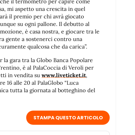
o che il termometro per capire come
sa, mi aspetto una crescita in quel
sarà il premio per chi avrà giocato
nque su ogni pallone. Il debutto al
mozione, è casa nostra, e giocare tra le
ra gente a sostenerci contro una
icuramente qualcosa che da carica”.
la gara tra la Globo Banca Popolare
Trentino, è al PalaCoccia di Veroli per
etti in vendita su
www.liveticket.it
,
e 16 alle 20 al PalaGlobo “Luca
nica tutta la giornata al botteghino del
STAMPA QUESTO ARTICOLO