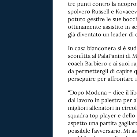
tre punti contro la neopr
spolvero Russell e Kovacev
potuto gestire le sue bocch
ottimamente assistito in 
già diventato un leader di 
In casa bianconera si è sud
sconfitta al PalaPanini di
coach Barbiero e ai suoi ra
da permettergli di capire q
perseguire per affrontare 
“Dopo Modena – dice il lib
dal lavoro in palestra per a
migliori allenatori in circo
squadra top player e dello 
aspetto una partita gagliard
possibile l’avversario. Mi 