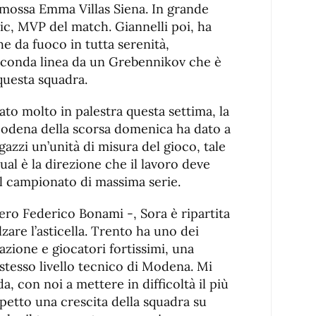
omossa Emma Villas Siena. In grande
ic, MVP del match. Giannelli poi, ha
e da fuoco in tutta serenità,
seconda linea da un Grebennikov che è
questa squadra.
ato molto in palestra questa settima, la
 Modena della scorsa domenica ha dato a
gazzi un’unità di misura del gioco, tale
ual è la direzione che il lavoro deve
il campionato di massima serie.
ero Federico Bonami -, Sora è ripartita
lzare l’asticella. Trento ha uno dei
lazione e giocatori fortissimi, una
stesso livello tecnico di Modena. Mi
a, con noi a mettere in difficoltà il più
aspetto una crescita della squadra su