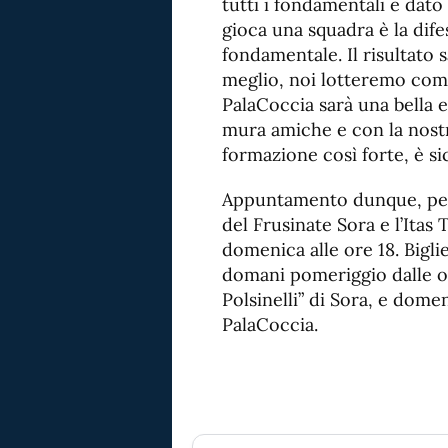
tutti i fondamentali e dat
gioca una squadra è la dife
fondamentale. Il risultato 
meglio, noi lotteremo comu
PalaCoccia sarà una bella e
mura amiche e con la nost
formazione così forte, è s
Appuntamento dunque, per 
del Frusinate Sora e l’Itas 
domenica alle ore 18. Bigli
domani pomeriggio dalle or
Polsinelli” di Sora, e dome
PalaCoccia.