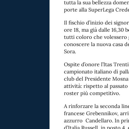
tutta la sua bellezza dome
porte alla SuperLega Cre
Il fischio d’inizio dei sign
ore 18, ma già dalle 16,30 
tutti coloro che volessero g
conoscere la nuova casa d
Sora.
Ospite d’onore l’Itas Trent
campionato italiano di pall
club del Presidente Mosna 
attività: rispetto al passat
roster più competitivo.
A rinforzare la seconda line
francese Grebennikov, arri
azzurro Candellaro. In pri
d’Italia Russell, in posto 4,