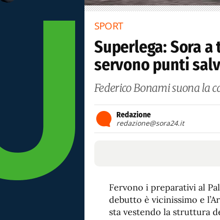
SPORT
Superlega: Sora a 
servono punti sal
Federico Bonami suona la ca
Redazione
redazione@sora24.it
Fervono i preparativi al Pa
debutto è vicinissimo e l’A
sta vestendo la struttura d