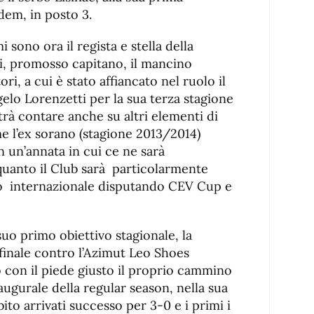
dem, in posto 3.
i sono ora il regista e stella della
li, promosso capitano, il mancino
ri, a cui è stato affiancato nel ruolo il
elo Lorenzetti per la sua terza stagione
otrà contare anche su altri elementi di
e l’ex sorano (stagione 2013/2014)
n un’annata in cui ce ne sarà
quanto il Club sarà particolarmente
o internazionale disputando CEV Cup e
uo primo obiettivo stagionale, la
inale contro l’Azimut Leo Shoes
 con il piede giusto il proprio cammino
ugurale della regular season, nella sua
o arrivati successo per 3-0 e i primi i