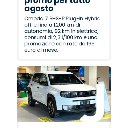
promo per tutto
agosto
Omoda 7 SHS-P Plug-in Hybrid
offre fino a 1.200 km di
autonomia, 92 km in elettrico,
consumi di 2,3 l/100 km e una
promozione con rate da 199
euro al mese.