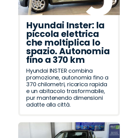
Hyundai Inster: la
piccola elettrica
che moltiplica lo
spazio. Autonomia
fino a 370 km
Hyundai INSTER combina
promozione, autonomia fino a
370 chilometri, ricarica rapida
e un abitacolo trasformabile,
pur mantenendo dimensioni
adatte alla città.