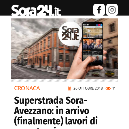
CRONACA
26 OTTOBRE 2018
1’
Superstrada Sora-
Avezzano: in arrivo
(finalmente) lavori di