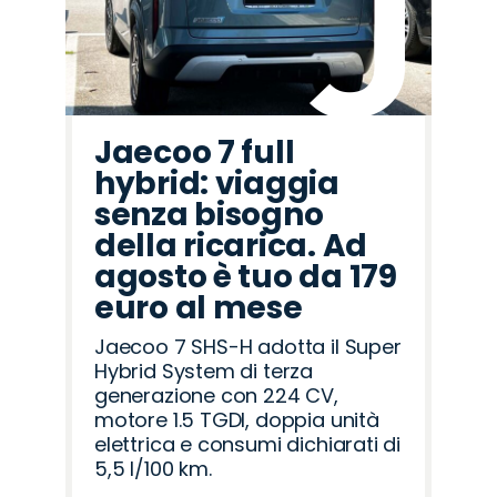
Jaecoo 7 full
hybrid: viaggia
senza bisogno
della ricarica. Ad
agosto è tuo da 179
euro al mese
Jaecoo 7 SHS-H adotta il Super
Hybrid System di terza
generazione con 224 CV,
motore 1.5 TGDI, doppia unità
elettrica e consumi dichiarati di
5,5 l/100 km.