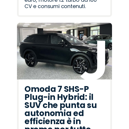
CV e consumi contenuti.
Omoda 7 SHS-P
Plug-in Hybrid: il
SUV che punta su
autonomia ed
efficienza è in