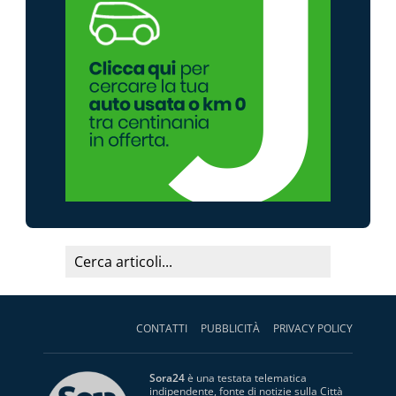
CONTATTI
PUBBLICITÀ
PRIVACY POLICY
Sora24
è una testata telematica
indipendente, fonte di notizie sulla Città