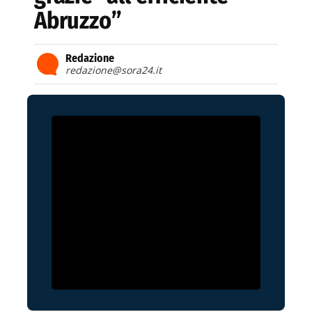
Abruzzo”
Redazione
redazione@sora24.it