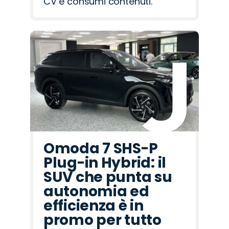
CV e consumi contenuti.
Omoda 7 SHS-P
Plug-in Hybrid: il
SUV che punta su
autonomia ed
efficienza è in
promo per tutto