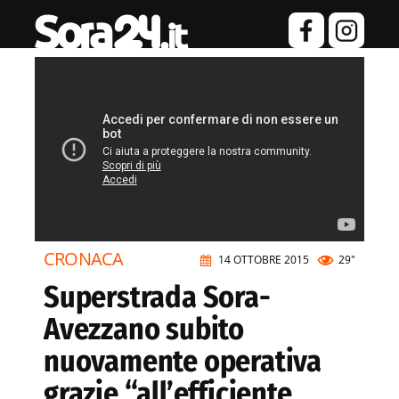
CRONACA
14 OTTOBRE 2015
29"
Superstrada Sora-
Avezzano subito
nuovamente operativa
grazie “all’efficiente