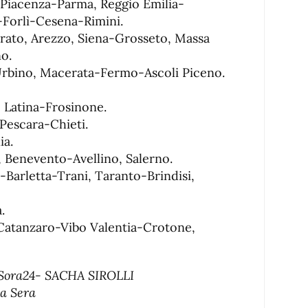
 Piacenza-Parma, Reggio Emilia-
Forlì-Cesena-Rimini.
Prato, Arezzo, Siena-Grosseto, Massa
o.
Urbino, Macerata-Fermo-Ascoli Piceno.
, Latina-Frosinone.
 Pescara-Chieti.
ia.
a, Benevento-Avellino, Salerno.
a-Barletta-Trani, Taranto-Brindisi,
.
 Catanzaro-Vibo Valentia-Crotone,
di Sora24- SACHA SIROLLI
la Sera