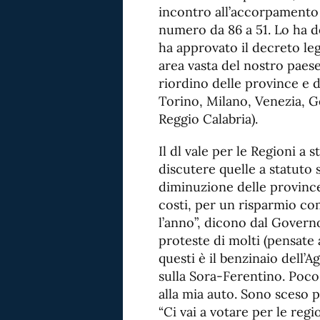
incontro all’accorpamento 
numero da 86 a 51. Lo ha de
ha approvato il decreto leg
area vasta del nostro paese
riordino delle province e d
Torino, Milano, Venezia, G
Reggio Calabria).
Il dl vale per le Regioni a 
discutere quelle a statuto 
diminuzione delle provinc
costi, per un risparmio com
l’anno”, dicono dal Govern
proteste di molti (pensate 
questi è il benzinaio dell’A
sulla Sora-Ferentino. Poco
alla mia auto. Sono sceso p
“Ci vai a votare per le regi