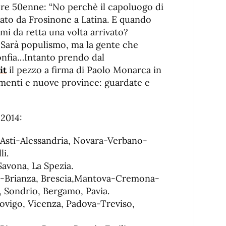
ore 50enne: “No perchè il capoluogo di
ato da Frosinone a Latina. E quando
 mi da retta una volta arrivato?
. Sarà populismo, ma la gente che
onfia…Intanto prendo dal
it
il pezzo a firma di Paolo Monarca in
amenti e nuove province: guardate e
 2014:
 Asti-Alessandria, Novara-Verbano-
li.
avona, La Spezia.
-Brianza, Brescia,Mantova-Cremona-
 Sondrio, Bergamo, Pavia.
ovigo, Vicenza, Padova-Treviso,