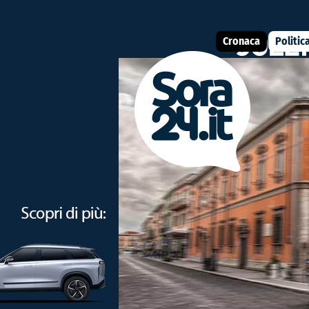
Cronaca
Politic