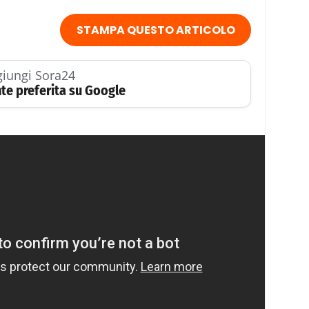
STAMPA QUESTO ARTICOLO
iungi Sora24
te preferita su Google