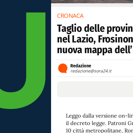
CRONACA
Taglio delle provin
nel Lazio, Frosino
nuova mappa dell’I
Redazione
redazione@sora24.it
Leggo dalla versione on-li
il decreto legge. Patroni G
10 città metropolitane, Roma