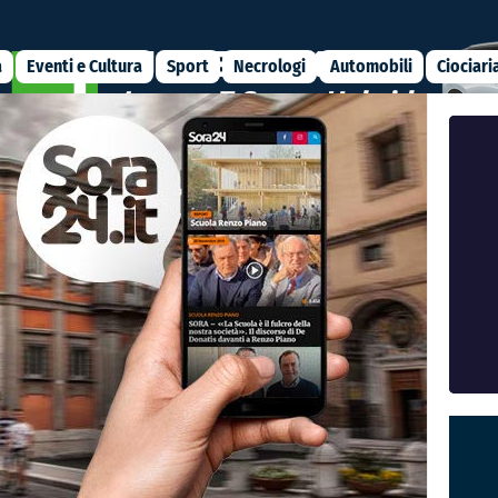
a
Eventi e Cultura
Sport
Necrologi
Automobili
Ciociari