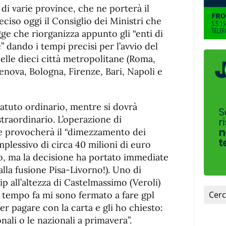
di varie province, che ne porterà il
ciso oggi il Consiglio dei Ministri che
ge che riorganizza appunto gli “enti di
” dando i tempi precisi per l’avvio del
elle dieci città metropolitane (Roma,
enova, Bologna, Firenze, Bari, Napoli e
statuto ordinario, mentre si dovrà
straordinario. L’operazione di
e provocherà il “dimezzamento dei
plessivo di circa 40 milioni di euro
o, ma la decisione ha portato immediate
alla fusione Pisa-Livorno!). Uno di
gip all’altezza di Castelmassimo (Veroli)
 tempo fa mi sono fermato a fare gpl
er pagare con la carta e gli ho chiesto:
onali o le nazionali a primavera”.