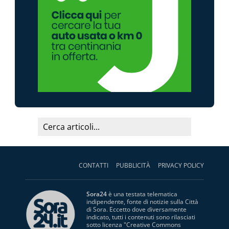
CONTATTI
PUBBLICITÀ
PRIVACY POLICY
Sora24
è una testata telematica
indipendente, fonte di notizie sulla Città
di Sora. Eccetto dove diversamente
indicato, tutti i contenuti sono rilasciati
sotto licenza "
Creative Commons