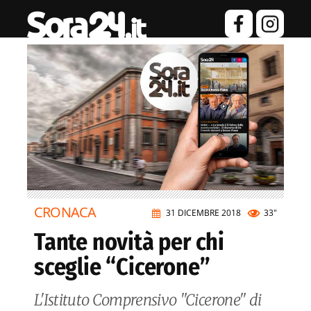
CRONACA
31 DICEMBRE 2018
33"
Tante novità per chi
sceglie “Cicerone”
L'Istituto Comprensivo "Cicerone" di