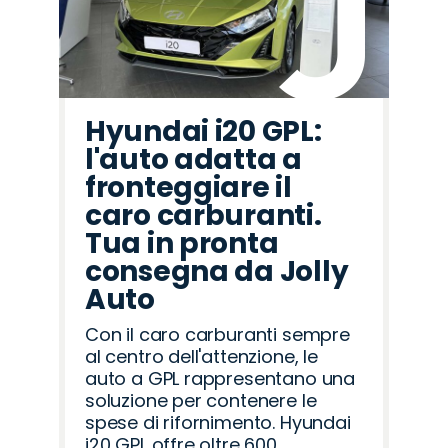
Hyundai i20 GPL:
l'auto adatta a
fronteggiare il
caro carburanti.
Tua in pronta
consegna da Jolly
Auto
Con il caro carburanti sempre
al centro dell'attenzione, le
auto a GPL rappresentano una
soluzione per contenere le
spese di rifornimento. Hyundai
i20 GPL offre oltre 600