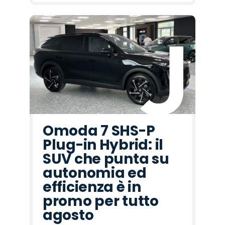
Omoda 7 SHS-P
Plug-in Hybrid: il
SUV che punta su
autonomia ed
efficienza è in
promo per tutto
agosto