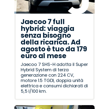
Jaecoo 7 full
hybrid: viaggia
senza bisogno
della ricarica. Ad
agosto è tuo da 179
euro al mese
Jaecoo 7 SHS-H adotta il Super
Hybrid System di terza
generazione con 224 CV,
motore 1.5 TGDI, doppia unità
elettrica e consumi dichiarati di
5,5 l/100 km.