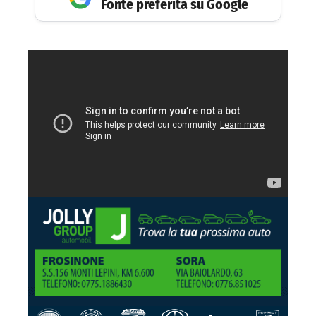
Fonte preferita su Google