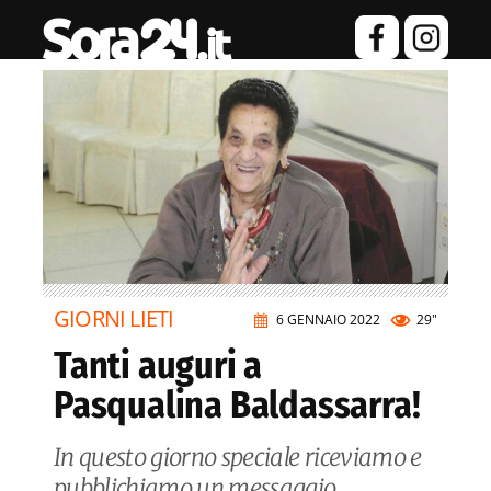
GIORNI LIETI
6 GENNAIO 2022
29"
Tanti auguri a
Pasqualina Baldassarra!
In questo giorno speciale riceviamo e
pubblichiamo un messaggio