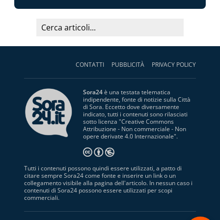
CONTATTI
PUBBLICITÀ
PRIVACY POLICY
Sora24
è una testata telematica
indipendente, fonte di notizie sulla Città
di Sora. Eccetto dove diversamente
indicato, tutti i contenuti sono rilasciati
sotto licenza "
Creative Commons
Attribuzione - Non commerciale - Non
opere derivate 4.0 Internazionale
".
Tutti i contenuti possono quindi essere utilizzati, a patto di
citare sempre Sora24 come fonte e inserire un link o un
collegamento visibile alla pagina dell'articolo. In nessun caso i
contenuti di Sora24 possono essere utilizzati per scopi
commerciali.