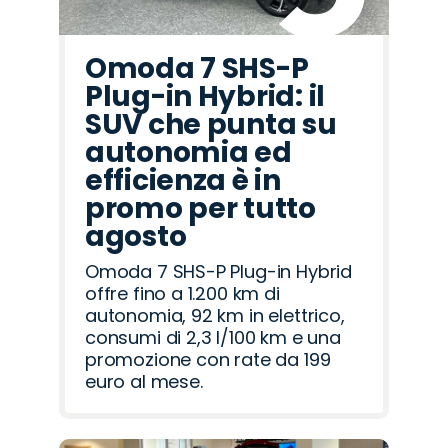
Omoda 7 SHS-P
Plug-in Hybrid: il
SUV che punta su
autonomia ed
efficienza è in
promo per tutto
agosto
Omoda 7 SHS-P Plug-in Hybrid
offre fino a 1.200 km di
autonomia, 92 km in elettrico,
consumi di 2,3 l/100 km e una
promozione con rate da 199
euro al mese.