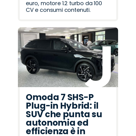
euro, motore 1.2 turbo da 100
CV e consumi contenuti.
Omoda 7 SHS-P
Plug-in Hybrid: il
SUV che punta su
autonomia ed
efficienza è in