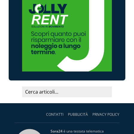
CONTATTI
PUBBLICITÀ
PRIVACY POLICY
Sora24
è una testata telematica