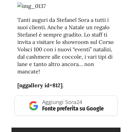
de
fuente.
de
fuente
fuente.
Tanti auguri da Stefanel Sora a tutti i
suoi clienti. Anche a Natale un regalo
Stefanel è sempre gradito. Lo staff ti
invita a visitare lo showroom sul Corso
Volsci 100 con i nuovi “eventi” natalizi,
dal cashmere alle coccole, i vari tipi di
lane e tanto altro ancora… non
mancate!
[nggallery id=812]
.
Aggiungi Sora24
Fonte preferita su Google