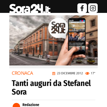
CRONACA
23 DICEMBRE 2012
17"
Tanti auguri da Stefanel
Sora
Redazione