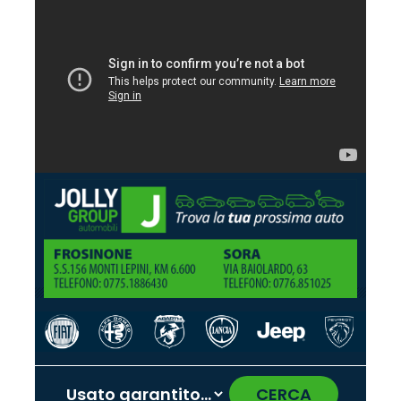
CERCA