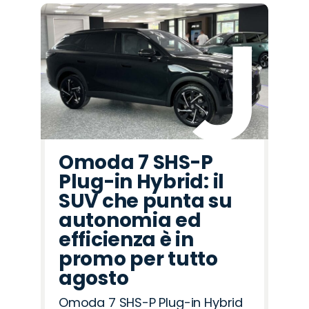
Omoda 7 SHS-P
Plug-in Hybrid: il
SUV che punta su
autonomia ed
efficienza è in
promo per tutto
agosto
Omoda 7 SHS-P Plug-in Hybrid