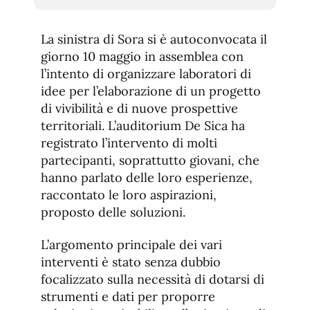
tamaño
tamaño
de
de
fuente.
La sinistra di Sora si è autoconvocata il
de
fuente
giorno 10 maggio in assemblea con
fuente.
l’intento di organizzare laboratori di
idee per l’elaborazione di un progetto
di vivibilità e di nuove prospettive
territoriali. L’auditorium De Sica ha
registrato l’intervento di molti
partecipanti, soprattutto giovani, che
hanno parlato delle loro esperienze,
raccontato le loro aspirazioni,
proposto delle soluzioni.
L’argomento principale dei vari
interventi è stato senza dubbio
focalizzato sulla necessità di dotarsi di
strumenti e dati per proporre