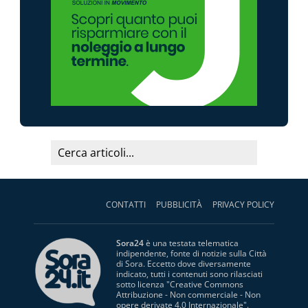
CONTATTI
PUBBLICITÀ
PRIVACY POLICY
Sora24
è una testata telematica
indipendente, fonte di notizie sulla Città
di Sora. Eccetto dove diversamente
indicato, tutti i contenuti sono rilasciati
sotto licenza "
Creative Commons
Attribuzione - Non commerciale - Non
opere derivate 4.0 Internazionale
".