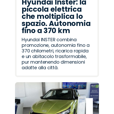
Hyundai Inster: la
piccola elettrica
che moltiplica lo
spazio. Autonomia
fino a 370 km
Hyundai INSTER combina
promozione, autonomia fino a
370 chilometri, ricarica rapida
e un abitacolo trasformabile,
pur mantenendo dimensioni
adatte alla città.