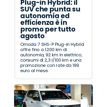
Plug-in Hybrid: il
SUV che punta su
autonomia ed
efficienza è in
promo per tutto
agosto
Omoda 7 SHS-P Plug-in Hybrid
offre fino a 1.200 km di
autonomia, 92 km in elettrico,
consumi di 2,3 l/100 km e una
promozione con rate da 199
euro al mese.