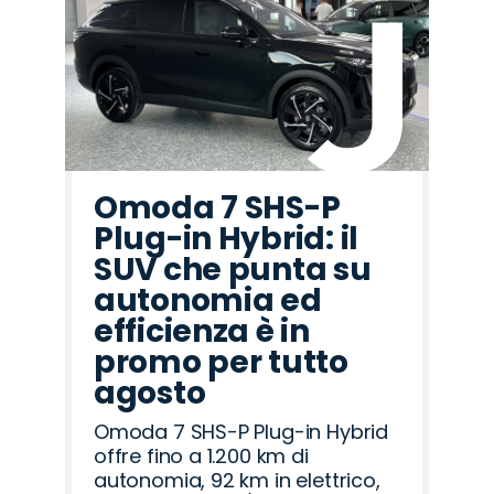
Omoda 7 SHS-P
Plug-in Hybrid: il
SUV che punta su
autonomia ed
efficienza è in
promo per tutto
agosto
Omoda 7 SHS-P Plug-in Hybrid
offre fino a 1.200 km di
autonomia, 92 km in elettrico,