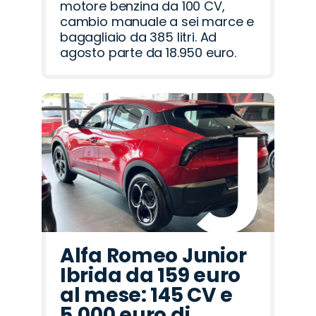
motore benzina da 100 CV,
cambio manuale a sei marce e
bagagliaio da 385 litri. Ad
agosto parte da 18.950 euro.
Alfa Romeo Junior
Ibrida da 159 euro
al mese: 145 CV e
5.000 euro di