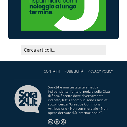
CONTATTI
PUBBLICITÀ
PRIVACY POLICY
Sora24
è una testata telematica
indipendente, fonte di notizie sulla Città
di Sora. Eccetto dove diversamente
indicato, tutti i contenuti sono rilasciati
sotto licenza "
Creative Commons
Attribuzione - Non commerciale - Non
opere derivate 4.0 Internazionale
".