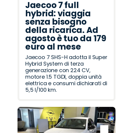
Jaecoo 7 full
hybrid: viaggia
senza bisogno
della ricarica. Ad
agosto è tuo da 179
euro al mese
Jaecoo 7 SHS-H adotta il Super
Hybrid System di terza
generazione con 224 CV,
motore 1.5 TGDI, doppia unità
elettrica e consumi dichiarati di
5,5 l/100 km.