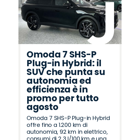
Omoda 7 SHS-P
Plug-in Hybrid: il
SUV che punta su
autonomia ed
efficienza è in
promo per tutto
agosto
Omoda 7 SHS-P Plug-in Hybrid
offre fino a 1.200 km di
autonomia, 92 km in elettrico,
consumi di 2,3 l/100 km e una