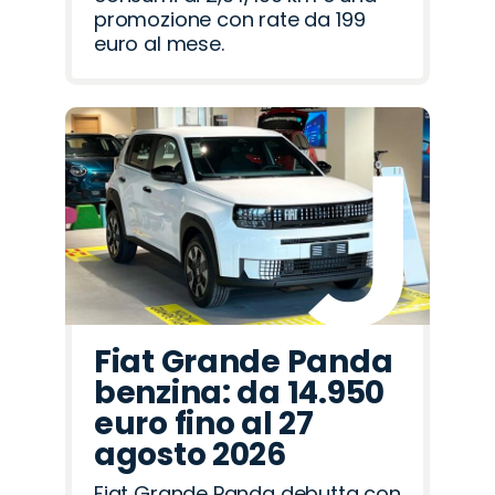
promozione con rate da 199
euro al mese.
Fiat Grande Panda
benzina: da 14.950
euro fino al 27
agosto 2026
Fiat Grande Panda debutta con