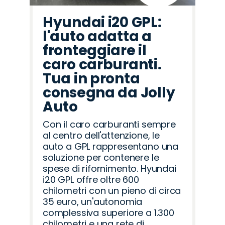
Hyundai i20 GPL:
l'auto adatta a
fronteggiare il
caro carburanti.
Tua in pronta
consegna da Jolly
Auto
Con il caro carburanti sempre
al centro dell'attenzione, le
auto a GPL rappresentano una
soluzione per contenere le
spese di rifornimento. Hyundai
i20 GPL offre oltre 600
chilometri con un pieno di circa
35 euro, un'autonomia
complessiva superiore a 1.300
chilometri e una rete di