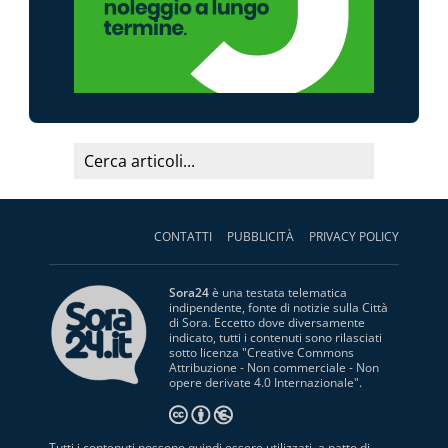
CONTATTI
PUBBLICITÀ
PRIVACY POLICY
Sora24
è una testata telematica
indipendente, fonte di notizie sulla Città
di Sora. Eccetto dove diversamente
indicato, tutti i contenuti sono rilasciati
sotto licenza "
Creative Commons
Attribuzione - Non commerciale - Non
opere derivate 4.0 Internazionale
".
Tutti i contenuti possono quindi essere utilizzati, a patto di