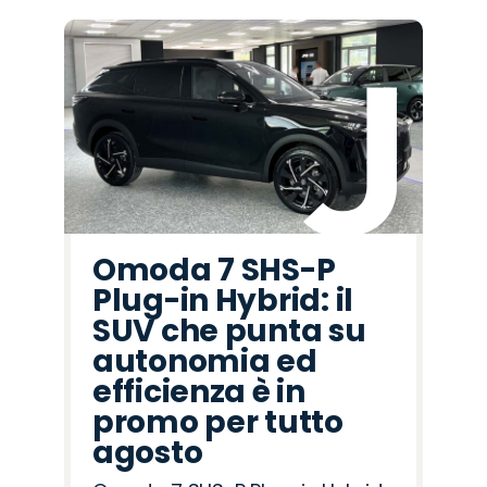
Omoda 7 SHS-P
Plug-in Hybrid: il
SUV che punta su
autonomia ed
efficienza è in
promo per tutto
agosto