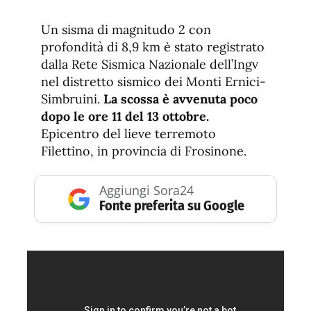
de
fuente.
de
fuente
Un sisma di magnitudo 2 con
fuente.
profondità di 8,9 km è stato registrato
dalla Rete Sismica Nazionale dell’Ingv
nel distretto sismico dei Monti Ernici-
Simbruini.
La scossa è avvenuta poco
dopo le ore 11 del 13 ottobre.
Epicentro del lieve terremoto
Filettino, in provincia di Frosinone.
Aggiungi Sora24
Fonte preferita su Google