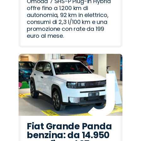
Omoda 7 SHS-P Plug-in Hybrid
offre fino a 1.200 km di
autonomia, 92 km in elettrico,
consumi di 2,3 l/100 km e una
promozione con rate da 199
euro al mese.
Fiat Grande Panda
benzina: da 14.950