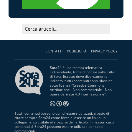
CONTATTI
PUBBLICITÀ
PRIVACY POLICY
Sora24
è una testata telematica
indipendente, fonte di notizie sulla Città
di Sora. Eccetto dove diversamente
indicato, tutti i contenuti sono rilasciati
sotto licenza "
Creative Commons
Attribuzione - Non commerciale - Non
opere derivate 4.0 Internazionale
".
Tutti i contenuti possono quindi essere utilizzati, a patto di
citare sempre Sora24 come fonte e inserire un link o un
collegamento visibile alla pagina dell'articolo. In nessun caso i
contenuti di Sora24 possono essere utilizzati per scopi
commerciali.