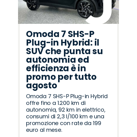
Omoda 7 SHS-P
Plug-in Hybrid: il
SUV che punta su
autonomia ed
efficienza è in
promo per tutto
agosto
Omoda 7 SHS-P Plug-in Hybrid
offre fino a 1.200 km di
autonomia, 92 km in elettrico,
consumi di 2,3 l/100 km e una
promozione con rate da 199
euro al mese.