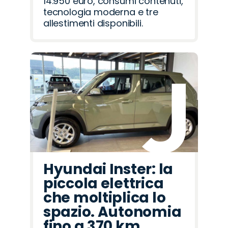
14.950 euro, consumi contenuti,
tecnologia moderna e tre
allestimenti disponibili.
Hyundai Inster: la
piccola elettrica
che moltiplica lo
spazio. Autonomia
fino a 370 km