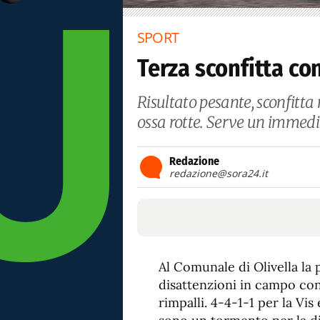
SPORT
Terza sconfitta co
Risultato pesante, sconfitta 
ossa rotte. Serve un immedia
Redazione
redazione@sora24.it
Al Comunale di Olivella la p
disattenzioni in campo con 
rimpalli. 4-4-1-1 per la Vis 