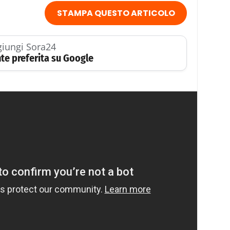
STAMPA QUESTO ARTICOLO
iungi Sora24
te preferita su Google