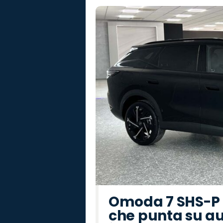
Omoda 7 SHS-P P
che punta su au