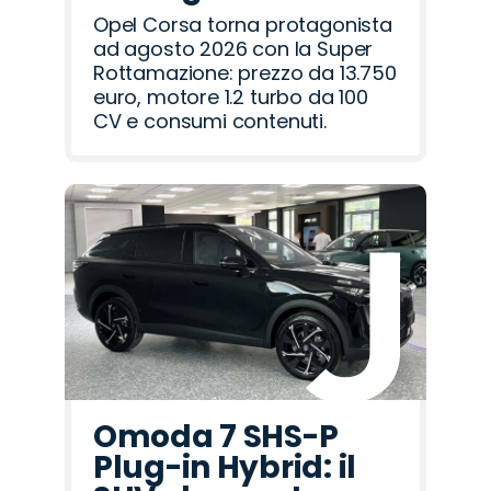
Opel Corsa torna protagonista
ad agosto 2026 con la Super
Rottamazione: prezzo da 13.750
euro, motore 1.2 turbo da 100
CV e consumi contenuti.
Omoda 7 SHS-P
Plug-in Hybrid: il