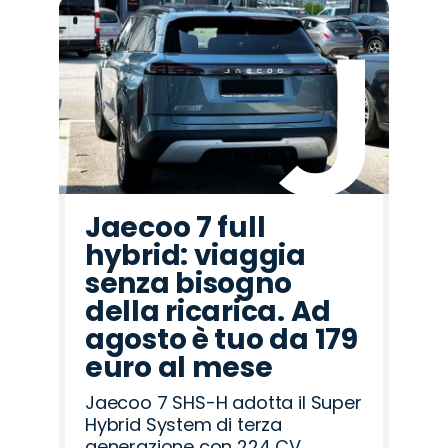
Jaecoo 7 full
hybrid: viaggia
senza bisogno
della ricarica. Ad
agosto è tuo da 179
euro al mese
Jaecoo 7 SHS-H adotta il Super
Hybrid System di terza
generazione con 224 CV,