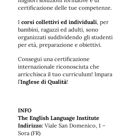
migliori soluzioni formative e di
certificazione delle tue competenze.
I
corsi collettivi ed individuali
, per
bambini, ragazzi ed adulti, sono
organizzati suddividendo gli studenti
per età, preparazione e obiettivi.
Consegui una certificazione
internazionale riconosciuta che
arricchisca il tuo curriculum! Impara
l’
Inglese di Qualità
!
INFO
The English Language Institute
Indirizzo:
Viale San Domenico, 1 –
Sora (FR)