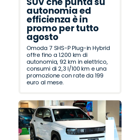
SUV che punta su
autonomia ed
efficienza è in
promo per tutto
agosto
Omoda 7 SHS-P Plug-in Hybrid
offre fino a 1.200 km di
autonomia, 92 km in elettrico,
consumi di 2,3 l/100 km e una
promozione con rate da 199
euro al mese.