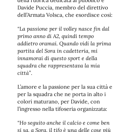
della rubrica dedicata al pubblico è
Davide Puccia, membro del direttivo
dell’Armata Volsca, che esordisce così:
“La passione per il volley nasce fin dal
primo anno di A2, quindi tempo
addietro oramai. Quando vidi la prima
partita del Sora in cadetteria, mi
innamorai di questo sport e della
squadra che rappresentava la mia
città”
.
L’amore e la passione per la sua città e
per la squadra che ne porta in alto i
colori maturano, per Davide, con
l’ingresso nella tifoseria organizzata:
“Ho seguito anche il calcio e come ben
si sa, a Sora, il tifo è una delle cose più