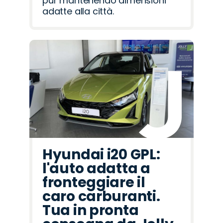
pur mantenendo dimensioni
adatte alla città.
Hyundai i20 GPL:
l'auto adatta a
fronteggiare il
caro carburanti.
Tua in pronta