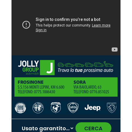
CERCA