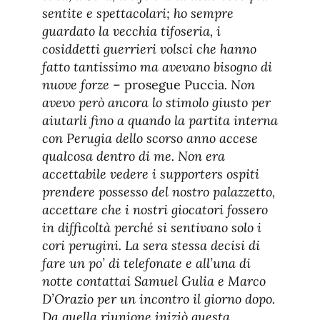
sentite e spettacolari; ho sempre
guardato la vecchia tifoseria, i
cosiddetti guerrieri volsci che hanno
fatto tantissimo ma avevano bisogno di
nuove forze
– prosegue Puccia
. Non
avevo però ancora lo stimolo giusto per
aiutarli fino a quando la partita interna
con Perugia dello scorso anno accese
qualcosa dentro di me. Non era
accettabile vedere i supporters ospiti
prendere possesso del nostro palazzetto,
accettare che i nostri giocatori fossero
in difficoltà perché si sentivano solo i
cori perugini. La sera stessa decisi di
fare un po’ di telefonate e all’una di
notte contattai Samuel Gulia e Marco
D’Orazio per un incontro il giorno dopo.
Da quella riunione iniziò questa