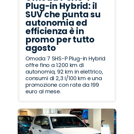
Plug-in Hybrid: il
SUV che punta su
autonomia ed
efficienza è in
promo per tutto
agosto
Omoda 7 SHS-P Plug-in Hybrid
offre fino a 1.200 km di
autonomia, 92 km in elettrico,
consumi di 2,3 l/100 km e una
promozione con rate da 199
euro al mese.