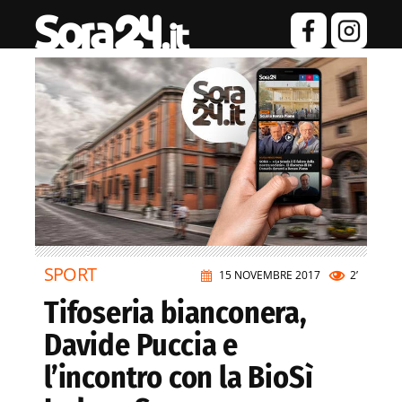
SPORT
15 NOVEMBRE 2017
2’
Tifoseria bianconera,
Davide Puccia e
l’incontro con la BioSì